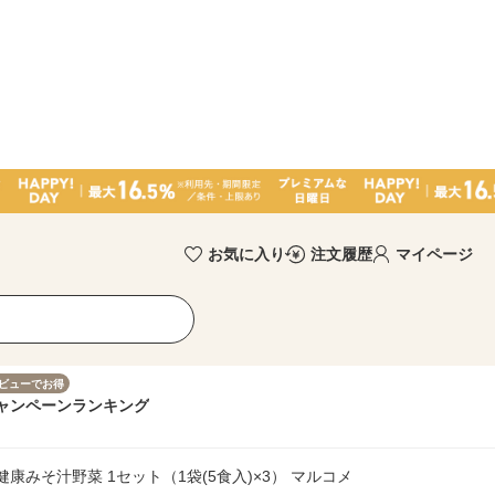
お気に入り
注文履歴
マイページ
ビューでお得
ャンペーン
ランキング
健康みそ汁野菜 1セット（1袋(5食入)×3） マルコメ