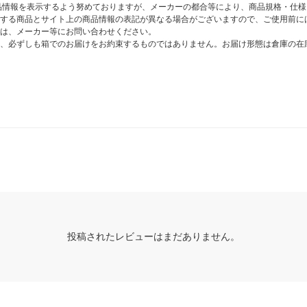
商品情報を表示するよう努めておりますが、メーカーの都合等により、商品規格・仕
する商品とサイト上の商品情報の表記が異なる場合がございますので、ご使用前に
は、メーカー等にお問い合わせください。
、必ずしも箱でのお届けをお約束するものではありません。お届け形態は倉庫の在
投稿されたレビューはまだありません。