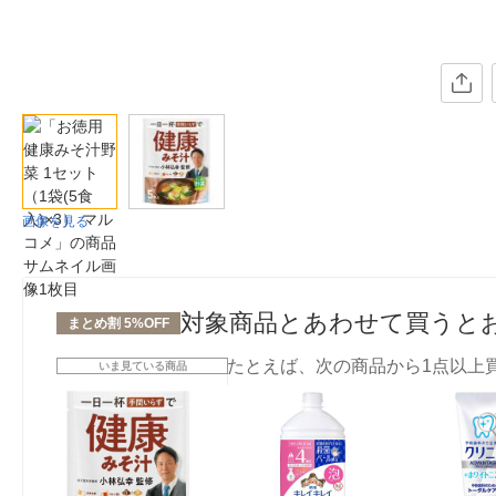
画像を見る
対象商品とあわせて買うと
まとめ割 5%OFF
たとえば、次の商品から1点以上
いま見ている商品