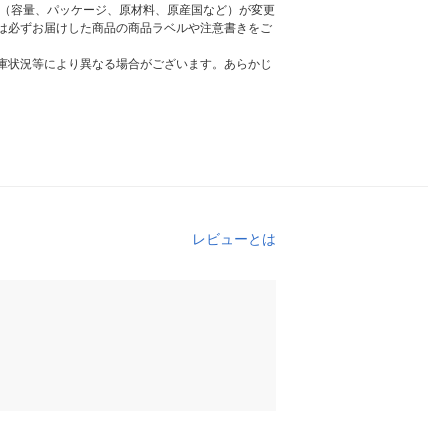
様（容量、パッケージ、原材料、原産国など）が変更
は必ずお届けした商品の商品ラベルや注意書きをご
庫状況等により異なる場合がございます。あらかじ
レビューとは