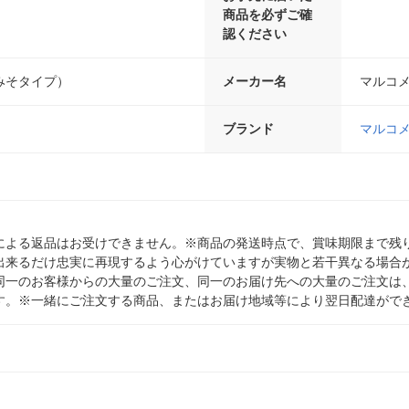
商品を必ずご確
認ください
みそタイプ）
メーカー名
マルコ
ブランド
マルコ
による返品はお受けできません。※商品の発送時点で、賞味期限まで残り
出来るだけ忠実に再現するよう心がけていますが実物と若干異なる場合
同一のお客様からの大量のご注文、同一のお届け先への大量のご注文は
す。※一緒にご注文する商品、またはお届け地域等により翌日配達がで