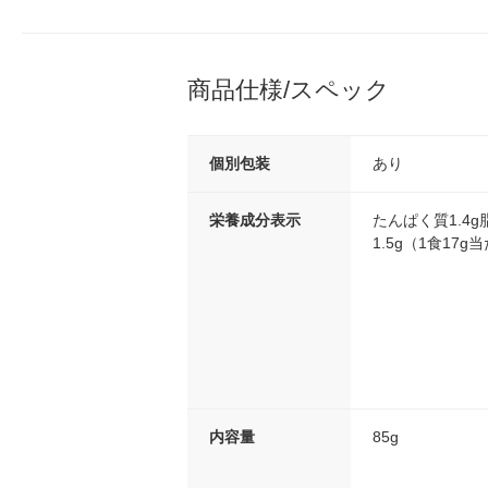
商品仕様/スペック
個別包装
あり
栄養成分表示
たんぱく質1.4g
1.5g（1食17g
内容量
85g