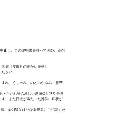
を中止し、この説明書を持って医師、薬剤
、落屑（皮膚片の細かい脱落）
ください。
かすれ、くしゃみ、のどのかゆみ、息苦
疱・ただれ等の激しい皮膚炎症状や色素
ます。また日光が当たった部位に症状が
医師、薬剤師又は登録販売者にご相談くだ