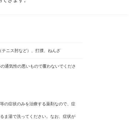
用できます。
（テニス肘など）、打撲、ねんざ
等の通気性の悪いもので覆わないでくださ
れ等の症状のみを治療する薬剤なので、症
ぬるま湯で洗ってください。なお、症状が