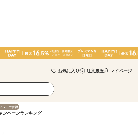
お気に入り
注文履歴
マイページ
ビューでお得
ャンペーン
ランキング