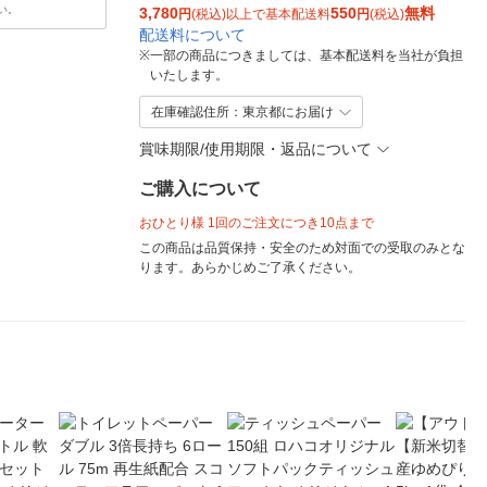
い。
3,780
550
無料
円
(税込)以上で基本配送料
円
(税込)
配送料について
※
一部の商品につきましては、基本配送料を当社が負担
いたします。
在庫確認住所：東京都にお届け
賞味期限/使用期限・返品について
ご購入について
おひとり様 1回のご注文につき10点まで
この商品は品質保持・安全のため対面での受取のみとな
ります。あらかじめご了承ください。