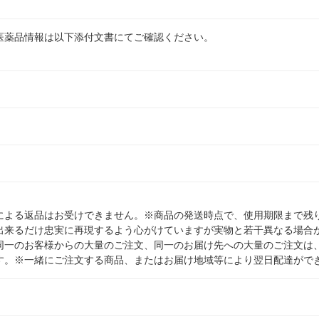
医薬品情報は以下添付文書にてご確認ください。
による返品はお受けできません。※商品の発送時点で、使用期限まで残り
出来るだけ忠実に再現するよう心がけていますが実物と若干異なる場合
同一のお客様からの大量のご注文、同一のお届け先への大量のご注文は
す。※一緒にご注文する商品、またはお届け地域等により翌日配達がで