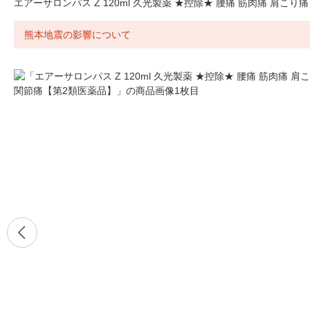
エアーサロンパス Z 120ml 久光製薬 ★控除★ 腰痛 筋肉痛 肩こり
熊本地震の影響について