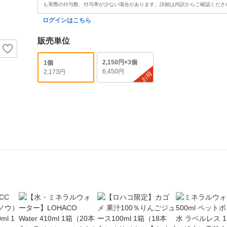
も実際の付与数、付与率が少ない場合があります。詳細は内訳からご確認くださ
ログインはこちら
販売単位
2,150円×3個
1個
6,450円
2,173円
お得