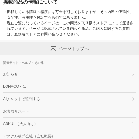
掲載商品の情報について
・
掲載している情報の精度には万全を期しておりますが、その内容の正確性、
安全性、有用性を保証するものではありません。
・
現在ご覧になっているページは、この商品を取り扱うストアによって運営さ
れています。ページに記載されている内容や商品、ご購入に関するご質問
は、直接各ストアにお問い合わせください。
ページトップへ
関連サイト・ヘルプ・その他
お知らせ
LOHACOとは
AIチャットで質問する
お客様サポート
ASKUL（法人向け）
アスクル株式会社（会社概要）