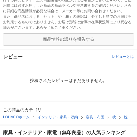
けする商品とサイト上の商品情報の表記が異なる場合がございますので、ご使
用前には必ずお届けした商品の商品ラベルや注意書きをご確認ください。さら
に詳細な商品情報が必要な場合は、メーカー等にお問い合わせください。
また、商品名における「セット」や「箱」の表記は、必ずしも箱でのお届けを
お約束するものではありません。お届け形態は倉庫の在庫状況等により異なる
場合がございます。あらかじめご了承ください。
商品情報の誤りを報告する
レビュー
レビューとは
投稿されたレビューはまだありません。
この商品のカテゴリ
LOHACOホーム
インテリア・家具・収納
寝具・布団
枕
枕
家具・インテリア・家電（無印良品）の人気ランキング