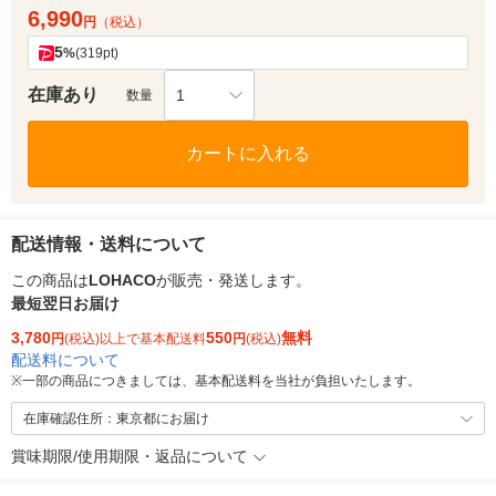
6,990
円
（税込）
5
%
(319pt)
在庫あり
1
数量
カートに入れる
配送情報・送料について
この商品は
LOHACO
が販売・発送します。
最短翌日お届け
3,780
550
無料
円
(税込)以上で基本配送料
円
(税込)
配送料について
※
一部の商品につきましては、基本配送料を当社が負担いたします。
在庫確認住所：東京都にお届け
賞味期限/使用期限・返品について