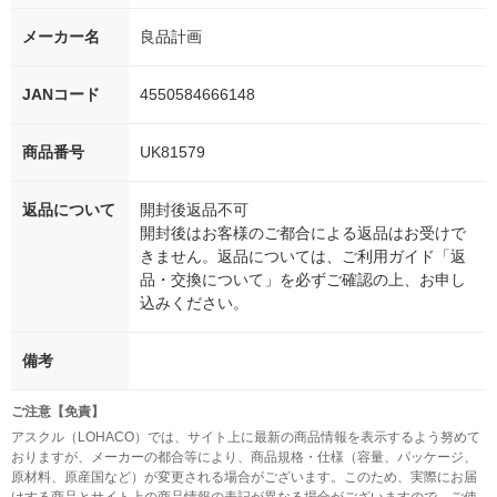
メーカー名
良品計画
JANコード
4550584666148
商品番号
UK81579
返品について
開封後返品不可
開封後はお客様のご都合による返品はお受けで
きません。返品については、ご利用ガイド「返
品・交換について」を必ずご確認の上、お申し
込みください。
備考
ご注意【免責】
アスクル（LOHACO）では、サイト上に最新の商品情報を表示するよう努めて
おりますが、メーカーの都合等により、商品規格・仕様（容量、パッケージ、
原材料、原産国など）が変更される場合がございます。このため、実際にお届