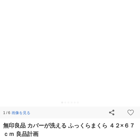
画像を見る
1 / 6
無印良品 カバーが洗える ふっくらまくら ４２×６７
ｃｍ 良品計画