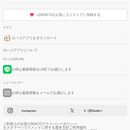
LOHACOをお気に入りストアに登録する
アプリ
ロハコアプリをダウンロード
ロハコアプリについて
ロハコ公式LINE
お得な最新情報をLINEでお届けします
ニュースレター
お得な最新情報をメールでお届けします
Instagram
X（旧Twitter）
ご利用上の注意
LOHACOプライバシーポリシー
カスタマーハラスメントに対する基本方針
ご利用規約