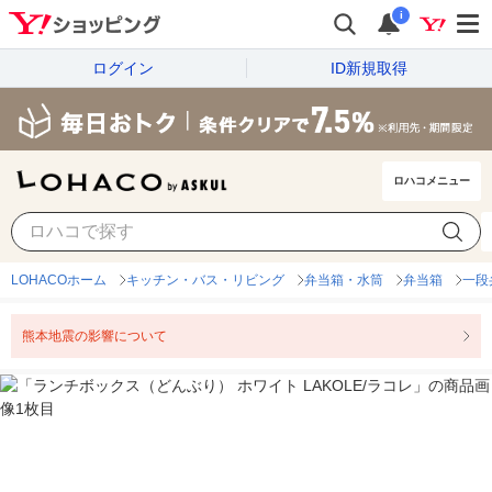
i
ログイン
ID新規取得
ロハコメニュー
LOHACOホーム
キッチン・バス・リビング
弁当箱・水筒
弁当箱
一段
熊本地震の影響について