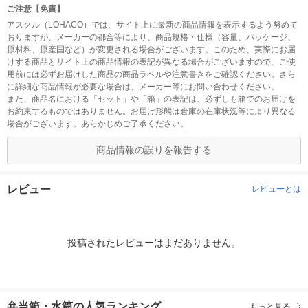
ご注意【免責】
アスクル（LOHACO）では、サイト上に最新の商品情報を表示するよう努めて
おりますが、メーカーの都合等により、商品規格・仕様（容量、パッケージ、
原材料、原産国など）が変更される場合がございます。このため、実際にお届
けする商品とサイト上の商品情報の表記が異なる場合がございますので、ご使
用前には必ずお届けした商品の商品ラベルや注意書きをご確認ください。さら
に詳細な商品情報が必要な場合は、メーカー等にお問い合わせください。
また、商品名における「セット」や「箱」の表記は、必ずしも箱でのお届けを
お約束するものではありません。お届け形態は倉庫の在庫状況等により異なる
場合がございます。あらかじめご了承ください。
商品情報の誤りを報告する
レビュー
レビューとは
投稿されたレビューはまだありません。
弁当箱・水筒の人気ランキング
もっと見る