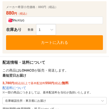
メーカー希望小売価格：
880円（税込）
880
円
（税込）
5
%
(40pt)
在庫あり
1
数量
カートに入れる
配送情報・送料について
この商品は
LOHACO
が販売・発送します。
最短翌日お届け
3,780
550
無料
円
(税込)以上で基本配送料
円
(税込)
配送料について
※
一部の商品につきましては、基本配送料を当社が負担いたします。
在庫確認住所：東京都にお届け