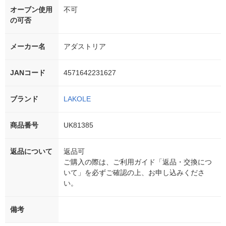
オーブン使用
不可
の可否
メーカー名
アダストリア
JANコード
4571642231627
ブランド
LAKOLE
商品番号
UK81385
返品について
返品可
ご購入の際は、ご利用ガイド「返品・交換につ
いて」を必ずご確認の上、お申し込みくださ
い。
備考