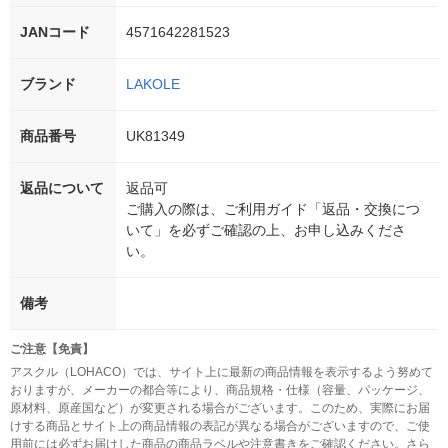
JANコード
4571642281523
ブランド
LAKOLE
商品番号
UK81349
返品について
返品可
ご購入の際は、ご利用ガイド「返品・交換につ
いて」を必ずご確認の上、お申し込みくださ
い。
備考
ご注意【免責】
アスクル（LOHACO）では、サイト上に最新の商品情報を表示するよう努めて
おりますが、メーカーの都合等により、商品規格・仕様（容量、パッケージ、
原材料、原産国など）が変更される場合がございます。このため、実際にお届
けする商品とサイト上の商品情報の表記が異なる場合がございますので、ご使
用前には必ずお届けした商品の商品ラベルや注意書きをご確認ください。さら