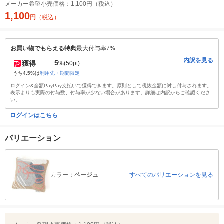
メーカー希望小売価格：
1,100円（税込）
1,100
円
（税込）
お買い物でもらえる特典
最大付与率7%
内訳を見る
5
獲得
%
(50pt)
うち4.5%は
利用先・期間限定
ログイン&全額PayPay支払いで獲得できます。原則として税抜金額に対し付与されます。
表示よりも実際の付与数、付与率が少ない場合があります。詳細は内訳からご確認くださ
い。
ログインはこちら
バリエーション
カラー：
ベージュ
すべてのバリエーションを見る