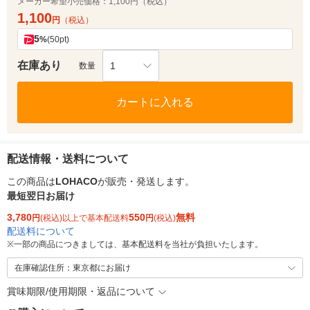
メーカー希望小売価格：
1,100円（税込）
1,100
円
（税込）
5
%
(50pt)
在庫あり
1
数量
カートに入れる
配送情報・送料について
この商品は
LOHACO
が販売・発送します。
最短翌日お届け
3,780
550
無料
円
(税込)以上で基本配送料
円
(税込)
配送料について
※
一部の商品につきましては、基本配送料を当社が負担いたします。
在庫確認住所：東京都にお届け
賞味期限/使用期限・返品について