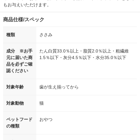
もお与えいただけます。
商品仕様/スペック
種類
ささみ
成分 ※お手
たん白質33.0％以上・脂質2.0％以上・粗繊維
元に届いた商
1.5％以下・灰分4.5％以下・水分35.0％以下
品を必ずご確
認ください
対象年齢
歯が生え揃ってから
対象動物
猫
ペットフード
おやつ
の種類