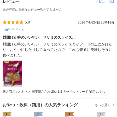
レビュー
レビューとは
総合評価に有効なレビュー数が足りません
5.0
2026年4月24日 20時19分
hch********
さん
封開けた時のいい匂い、ササミのスライス…
封開けた時のいい匂い、ササミのスライスとかフードの上にかけた
り、おやつにしたりして食べてたので、これも普通に美味しそうに
食べました。
購入商品：ふわささ 国産鶏ささみ 20g 1袋 九州ペットフード 猫用 おやつ
おやつ・飲料（猫用）の人気ランキング
もっと見る
1
2
3
4