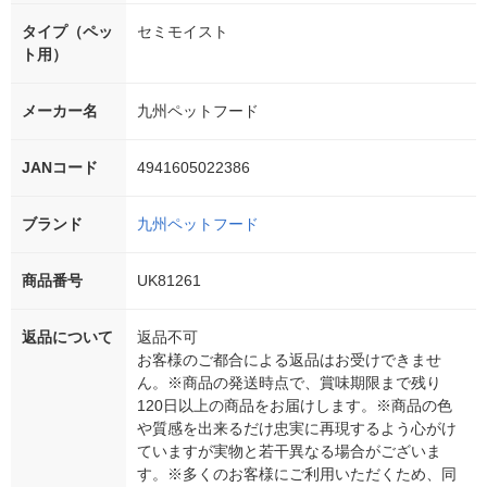
タイプ（ペッ
セミモイスト
ト用）
メーカー名
九州ペットフード
JANコード
4941605022386
ブランド
九州ペットフード
商品番号
UK81261
返品について
返品不可
お客様のご都合による返品はお受けできませ
ん。※商品の発送時点で、賞味期限まで残り
120日以上の商品をお届けします。※商品の色
や質感を出来るだけ忠実に再現するよう心がけ
ていますが実物と若干異なる場合がございま
す。※多くのお客様にご利用いただくため、同