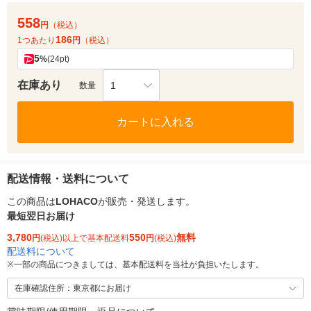
558
円
（税込）
186
1つあたり
円
（税込）
5
%
(24pt)
在庫あり
1
数量
カートに入れる
配送情報・送料について
この商品は
LOHACO
が販売・発送します。
最短翌日お届け
3,780
550
無料
円
(税込)以上で基本配送料
円
(税込)
配送料について
※
一部の商品につきましては、基本配送料を当社が負担いたします。
在庫確認住所：東京都にお届け