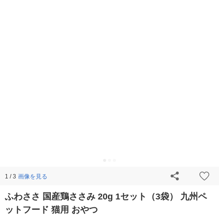
画像を見る
1 / 3
ふわささ 国産鶏ささみ 20g 1セット（3袋） 九州ペ
ットフード 猫用 おやつ