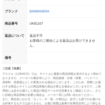
ブランド
BARBANERA
商品番号
UK81167
返品について
返品不可
お客様のご都合による返品はお受けできませ
ん。
備考
ご注意【免責】
アスクル（LOHACO）では、サイト上に最新の商品情報を表示するよう努めて
おりますが、メーカーの都合等により、商品規格・仕様（容量、パッケージ、
原材料、原産国など）が変更される場合がございます。このため、実際にお届
けする商品とサイト上の商品情報の表記が異なる場合がございますので、ご使
用前には必ずお届けした商品の商品ラベルや注意書きをご確認ください。さら
に詳細な商品情報が必要な場合は、メーカー等にお問い合わせください。
また、商品名における「セット」や「箱」の表記は、必ずしも箱でのお届けを
お約束するものではありません。お届け形態は倉庫の在庫状況等により異なる