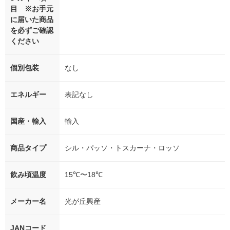
目 ※お手元
に届いた商品
を必ずご確認
ください
個別包装
なし
エネルギー
表記なし
国産・輸入
輸入
商品タイプ
シル・パッソ・トスカーナ・ロッソ
飲み頃温度
15℃〜18℃
メーカー名
光が丘興産
JANコード