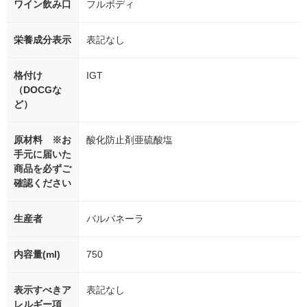
ワイン飲み口
フルボディ
栄養成分表示
表記なし
格付け
IGT
（DOCGな
ど）
原材料 ※お
酸化防止剤亜硫酸塩
手元に届いた
商品を必ずご
確認ください
生産者
バルバネーラ
内容量(ml)
750
表示すべきア
表記なし
レルギー項