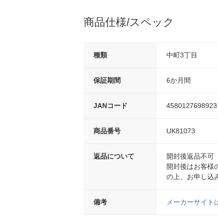
商品仕様/スペック
種類
中町3丁目
保証期間
6か月間
JANコード
4580127698923
商品番号
UK81073
返品について
開封後返品不可
開封後はお客様
の上、お申し込
備考
メーカーサイト