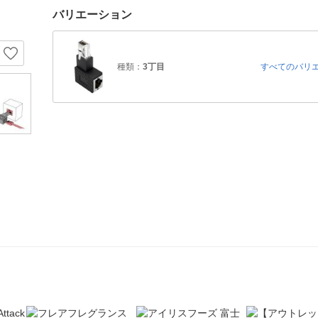
バリエーション
種類：
3丁目
すべてのバリ