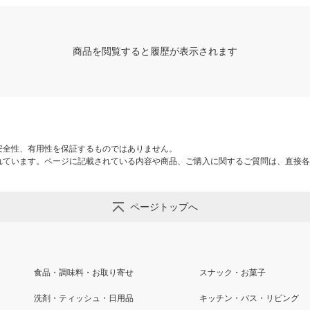
商品を閲覧すると履歴が表示されます
安全性、有用性を保証するものではありません。
れています。ページに記載されている内容や商品、ご購入に関するご質問は、直接各
ページトップへ
食品・調味料・お取り寄せ
スナック・お菓子
洗剤・ティッシュ・日用品
キッチン・バス・リビング