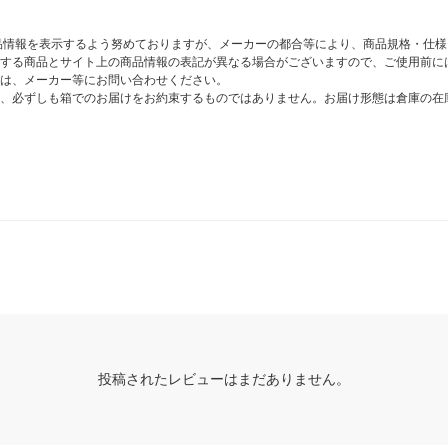
商品情報を表示するよう努めておりますが、メーカーの都合等により、商品規格・仕
する商品とサイト上の商品情報の表記が異なる場合がございますので、ご使用前に
は、メーカー等にお問い合わせください。
、必ずしも箱でのお届けをお約束するものではありません。お届け形態は倉庫の在
投稿されたレビューはまだありません。