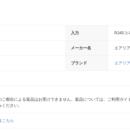
入力
RJ45
メーカー名
エアリ
ブランド
エアリ
のご都合による返品はお受けできません。返品については、ご利用ガイ
みください。
はこちら