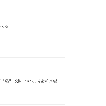
コネクタ
ア
ア
ド「返品・交換について」を必ずご確認