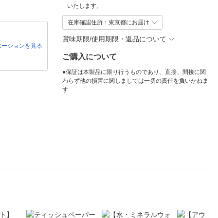
いたします。
在庫確認住所：東京都にお届け
賞味期限/使用期限・返品について
エーションを見る
ご購入について
●保証は本製品に限り行うものであり、直接、間接に関
わらず他の損害に関しましては一切の責任を負いかねま
す