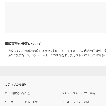
掲載商品の情報について
・
掲載している情報の精度には万全を期しておりますが、その内容の正確性、
・
現在ご覧になっているページは、この商品を取り扱うストアによって運営さ
カテゴリから探す
ロハコ限定商品など
コスメ・スキンケア・美容
水・コーヒー・お茶・飲料
ビール・ワイン・お酒