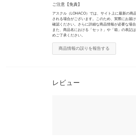
ご注意【免責】
アスクル（LOHACO）では、サイト上に最新の
される場合がございます。このため、実際にお届け
確認ください。さらに詳細な商品情報が必要な場合
また、商品名における「セット」や「箱」の表記は
めご了承ください。
商品情報の誤りを報告する
レビュー