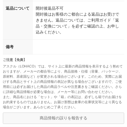
返品について
開封後返品不可
開封後はお客様のご都合による返品はお受けで
きません。返品については、ご利用ガイド「返
品・交換について」を必ずご確認の上、お申し
込みください。
備考
ご注意【免責】
アスクル（LOHACO）では、サイト上に最新の商品情報を表示するよう努めて
おりますが、メーカーの都合等により、商品規格・仕様（容量、パッケージ、
原材料、原産国など）が変更される場合がございます。このため、実際にお届
けする商品とサイト上の商品情報の表記が異なる場合がございますので、ご使
用前には必ずお届けした商品の商品ラベルや注意書きをご確認ください。さら
に詳細な商品情報が必要な場合は、メーカー等にお問い合わせください。
また、商品名における「セット」や「箱」の表記は、必ずしも箱でのお届けを
お約束するものではありません。お届け形態は倉庫の在庫状況等により異なる
場合がございます。あらかじめご了承ください。
商品情報の誤りを報告する