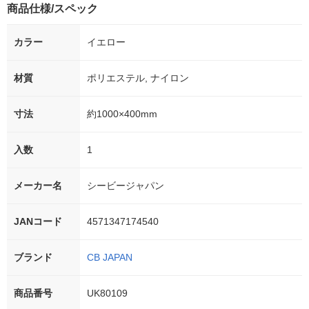
商品仕様/スペック
カラー
イエロー
材質
ポリエステル, ナイロン
寸法
約1000×400mm
入数
1
メーカー名
シービージャパン
JANコード
4571347174540
ブランド
CB JAPAN
商品番号
UK80109