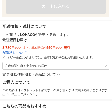
カートに入れる
配送情報・送料について
この商品は
LOHACO
が販売・発送します。
最短翌日お届け
3,780
550
無料
円
(税込)以上で基本配送料
円
(税込)
配送料について
※
一部の商品につきましては、基本配送料を当社が負担いたします。
在庫確認住所：東京都にお届け
賞味期限/使用期限・返品について
ご購入について
この商品は【アウトレット】品です。在庫が無くなり次第販売終了となります
ので、予めご了承ください。
こちらの商品もおすすめ