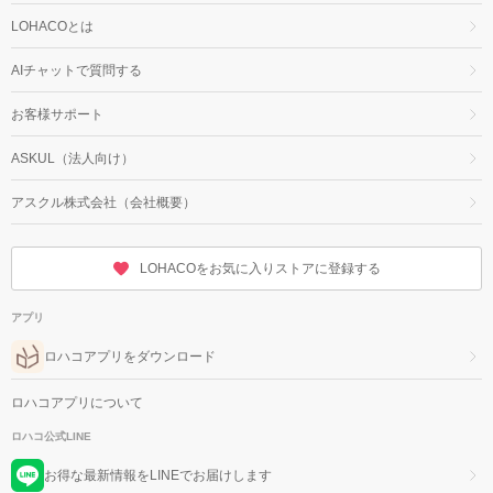
LOHACOとは
AIチャットで質問する
お客様サポート
ASKUL（法人向け）
アスクル株式会社（会社概要）
LOHACOをお気に入りストアに登録する
アプリ
ロハコアプリをダウンロード
ロハコアプリについて
ロハコ公式LINE
お得な最新情報をLINEでお届けします