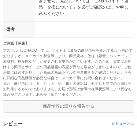
きません。返品については、ご利用ガイド「返
品・交換について」を必ずご確認の上、お申し
込みください。
備考
ご注意【免責】
アスクル（LOHACO）では、サイト上に最新の商品情報を表示するよう努めて
おりますが、メーカーの都合等により、商品規格・仕様（容量、パッケージ、
原材料、原産国など）が変更される場合がございます。このため、実際にお届
けする商品とサイト上の商品情報の表記が異なる場合がございますので、ご使
用前には必ずお届けした商品の商品ラベルや注意書きをご確認ください。さら
に詳細な商品情報が必要な場合は、メーカー等にお問い合わせください。
また、商品名における「セット」や「箱」の表記は、必ずしも箱でのお届けを
お約束するものではありません。お届け形態は倉庫の在庫状況等により異なる
場合がございます。あらかじめご了承ください。
商品情報の誤りを報告する
レビュー
レビューとは