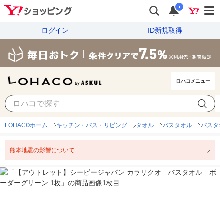
i
ログイン
ID新規取得
ロハコメニュー
LOHACOホーム
キッチン・バス・リビング
タオル
バスタオル
バスタ
熊本地震の影響について