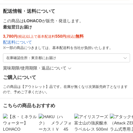
配送情報・送料について
この商品は
LOHACO
が販売・発送します。
最短翌日お届け
3,780
550
無料
円
(税込)以上で基本配送料
円
(税込)
配送料について
※
一部の商品につきましては、基本配送料を当社が負担いたします。
在庫確認住所：東京都にお届け
賞味期限/使用期限・返品について
ご購入について
この商品は【アウトレット】品です。在庫が無くなり次第販売終了となります
ので、予めご了承ください。
こちらの商品もおすすめ