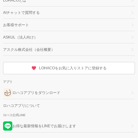
LOHACOとは
AIチャットで質問する
お客様サポート
ASKUL（法人向け）
アスクル株式会社（会社概要）
LOHACOをお気に入りストアに登録する
アプリ
ロハコアプリをダウンロード
ロハコアプリについて
ロハコ公式LINE
お得な最新情報をLINEでお届けします