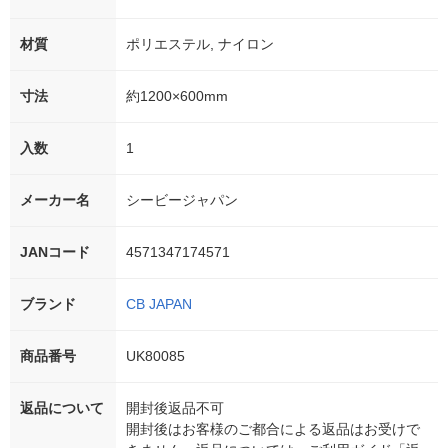
材質
ポリエステル, ナイロン
寸法
約1200×600mm
入数
1
メーカー名
シービージャパン
JANコード
4571347174571
ブランド
CB JAPAN
商品番号
UK80085
返品について
開封後返品不可
開封後はお客様のご都合による返品はお受けで