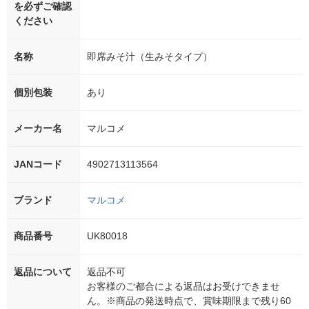
を必ずご確認
ください
名称
即席みそ汁（生みそタイプ）
個別包装
あり
メーカー名
マルコメ
JANコード
4902713113564
ブランド
マルコメ
商品番号
UK80018
返品について
返品不可
お客様のご都合による返品はお受けできませ
ん。※商品の発送時点で、賞味期限まで残り60