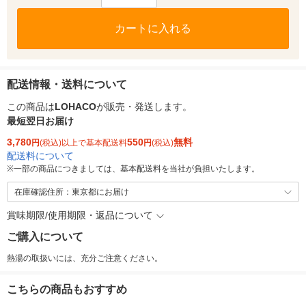
カートに入れる
配送情報・送料について
この商品は
LOHACO
が販売・発送します。
最短翌日お届け
3,780
550
無料
円
(税込)以上で基本配送料
円
(税込)
配送料について
※
一部の商品につきましては、基本配送料を当社が負担いたします。
在庫確認住所：東京都にお届け
賞味期限/使用期限・返品について
ご購入について
熱湯の取扱いには、充分ご注意ください。
こちらの商品もおすすめ