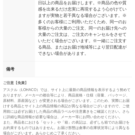
日以上の商品をお届けします。※商品の色や質
感を出来るだけ忠実に再現するよう心がけてい
ますが実物と若干異なる場合がございます。※
多くのお客様にご利用いただくため、同一のお
客様からの大量のご注文、同一のお届け先への
大量のご注文は、ご注文のキャンセルをさせて
いただく場合がございます。※一緒にご注文す
る商品、またはお届け地域等により翌日配達が
できない場合があります。
備考
ご注意【免責】
アスクル（LOHACO）では、サイト上に最新の商品情報を表示するよう努めて
おりますが、メーカーの都合等により、商品規格・仕様（容量、パッケージ、
原材料、原産国など）が変更される場合がございます。このため、実際にお届
けする商品とサイト上の商品情報の表記が異なる場合がございますので、ご使
用前には必ずお届けした商品の商品ラベルや注意書きをご確認ください。さら
に詳細な商品情報が必要な場合は、メーカー等にお問い合わせください。
また、商品名における「セット」や「箱」の表記は、必ずしも箱でのお届けを
お約束するものではありません。お届け形態は倉庫の在庫状況等により異なる
場合がございます。あらかじめご了承ください。