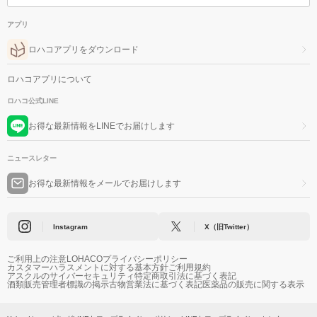
アプリ
ロハコアプリをダウンロード
ロハコアプリについて
ロハコ公式LINE
お得な最新情報をLINEでお届けします
ニュースレター
お得な最新情報をメールでお届けします
Instagram
X（旧Twitter）
ご利用上の注意
LOHACOプライバシーポリシー
カスタマーハラスメントに対する基本方針
ご利用規約
アスクルのサイバーセキュリティ
特定商取引法に基づく表記
酒類販売管理者標識の掲示
古物営業法に基づく表記
医薬品の販売に関する表示