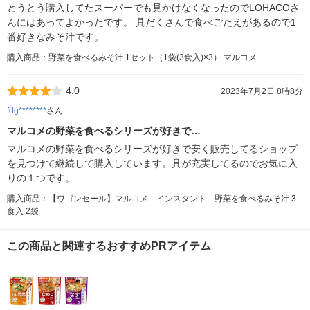
とうとう購入してたスーパーでも見かけなくなったのでLOHACOさ
んにはあってよかったです。 具だくさんで食べごたえがあるので1
番好きなみそ汁です。
購入商品：野菜を食べるみそ汁 1セット（1袋(3食入)×3） マルコメ
4.0
2023年7月2日 8時8分
fdg********
さん
マルコメの野菜を食べるシリーズが好きで…
マルコメの野菜を食べるシリーズが好きで安く販売してるショップ
を見つけて継続して購入しています。具が充実してるのでお気に入
りの１つです。
購入商品：【ワゴンセール】マルコメ インスタント 野菜を食べるみそ汁 3
食入 2袋
この商品と関連するおすすめPRアイテム