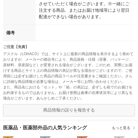
させていただく場合がございます。※一緒にご
注文する商品、またはお届け地域等により翌日
配達ができない場合があります。
備考
ご注意【免責】
アスクル（LOHACO）では、サイト上に最新の商品情報を表示するよう努めて
おりますが、メーカーの都合等により、商品規格・仕様（容量、パッケージ、
原材料、原産国など）が変更される場合がございます。このため、実際にお届
けする商品とサイト上の商品情報の表記が異なる場合がございますので、ご使
用前には必ずお届けした商品の商品ラベルや注意書きをご確認ください。さら
に詳細な商品情報が必要な場合は、メーカー等にお問い合わせください。
また、商品名における「セット」や「箱」の表記は、必ずしも箱でのお届けを
お約束するものではありません。お届け形態は倉庫の在庫状況等により異なる
場合がございます。あらかじめご了承ください。
商品情報の誤りを報告する
医薬品・医薬部外品の人気ランキング
もっと見る