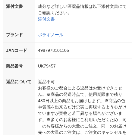
添付文書
成分など詳しい医薬品情報は以下添付文書にて
ご確認ください。
添付文書
ブランド
ボラギノール
JANコード
4987978101105
商品番号
UK79457
返品について
返品不可
お客様のご都合による返品はお受けできませ
ん。※商品の発送時点で、使用期限まで残り
480日以上の商品をお届けします。※商品の色
や質感を出来るだけ忠実に再現するよう心がけ
ていますが実物と若干異なる場合がございま
す。※多くのお客様にご利用いただくため、同
一のお客様からの大量のご注文、同一のお届け
先への大量のご注文は、ご注文のキャンセルを