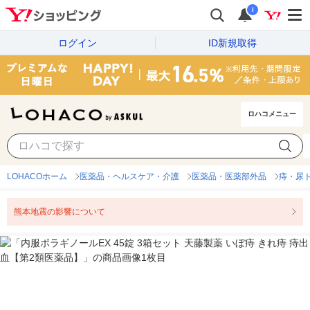
i
ログイン
ID新規取得
ロハコメニュー
LOHACOホーム
医薬品・ヘルスケア・介護
医薬品・医薬部外品
痔・尿
熊本地震の影響について