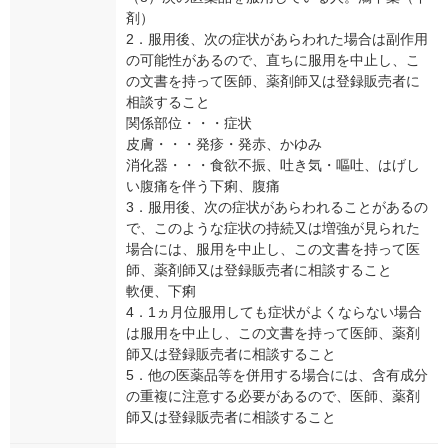
剤）
2．服用後、次の症状があらわれた場合は副作用
の可能性があるので、直ちに服用を中止し、こ
の文書を持って医師、薬剤師又は登録販売者に
相談すること
関係部位・・・症状
皮膚・・・発疹・発赤、かゆみ
消化器・・・食欲不振、吐き気・嘔吐、はげし
い腹痛を伴う下痢、腹痛
3．服用後、次の症状があらわれることがあるの
で、このような症状の持続又は増強が見られた
場合には、服用を中止し、この文書を持って医
師、薬剤師又は登録販売者に相談すること
軟便、下痢
4．1ヵ月位服用しても症状がよくならない場合
は服用を中止し、この文書を持って医師、薬剤
師又は登録販売者に相談すること
5．他の医薬品等を併用する場合には、含有成分
の重複に注意する必要があるので、医師、薬剤
師又は登録販売者に相談すること