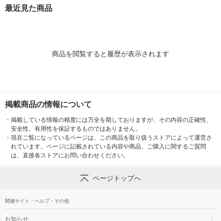
療薬 せっけんの香り
の水虫治療薬【指定第
最近見た商品
（イチオシ）【指定第
2類医薬品】
2類医薬品】
商品を閲覧すると履歴が表示されます
掲載商品の情報について
・
掲載している情報の精度には万全を期しておりますが、その内容の正確性、
安全性、有用性を保証するものではありません。
・
現在ご覧になっているページは、この商品を取り扱うストアによって運営さ
れています。ページに記載されている内容や商品、ご購入に関するご質問
は、直接各ストアにお問い合わせください。
ページトップへ
関連サイト・ヘルプ・その他
お知らせ