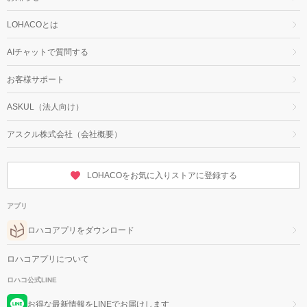
LOHACOとは
AIチャットで質問する
お客様サポート
ASKUL（法人向け）
アスクル株式会社（会社概要）
LOHACOをお気に入りストアに登録する
アプリ
ロハコアプリをダウンロード
ロハコアプリについて
ロハコ公式LINE
お得な最新情報をLINEでお届けします