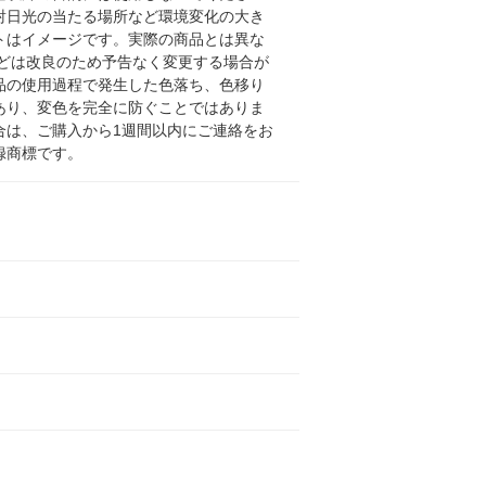
射日光の当たる場所など環境変化の大き
トはイメージです。実際の商品とは異な
どは改良のため予告なく変更する場合が
品の使用過程で発生した色落ち、色移り
あり、変色を完全に防ぐことではありま
合は、ご購入から1週間以内にご連絡をお
録商標です。