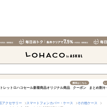
獲得はこちら
レ
トレット
ロハコセール
新着商品
オリジナル商品
クーポン
まとめ割
キ
話アクセサリー
スマートフォンカバー・ケース
その他ケース