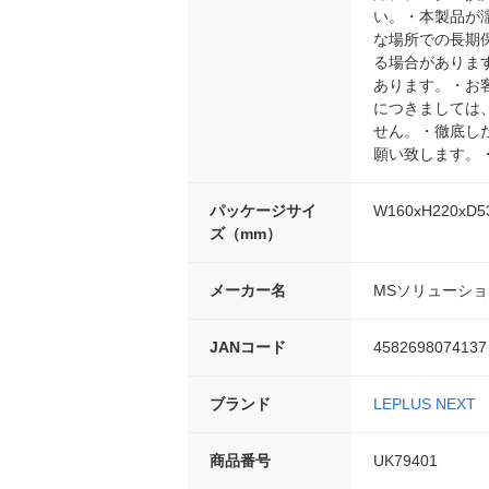
い。・本製品が
な場所での長期
る場合がありま
あります。・お
につきましては
せん。・徹底し
願い致します。
パッケージサイ
W160xH220x
ズ（mm）
メーカー名
MSソリューシ
JANコード
4582698074137
ブランド
LEPLUS NEXT
商品番号
UK79401