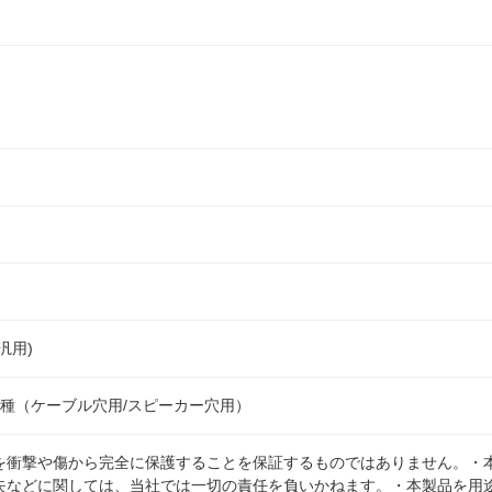
汎用)
2種（ケーブル穴用/スピーカー穴用）
を衝撃や傷から完全に保護することを保証するものではありません。・
失などに関しては、当社では一切の責任を負いかねます。・本製品を用