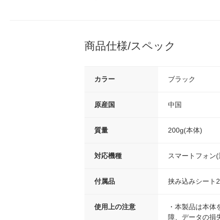
商品仕様/スペック
カラー
ブラック
原産国
中国
質量
200g(本体)
対応機種
スマートフォン(
付属品
挟み込みシート
使用上の注意
・本製品は本体
障、データの損