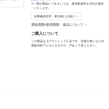
い。
※
一部の商品につきましては、基本配送料を当社が負担
いたします。
在庫確認住所：東京都にお届け
賞味期限/使用期限・返品について
ご購入について
この商品は【アウトレット】品です。在庫が無くなり次
第販売終了となりますので、予めご了承ください。