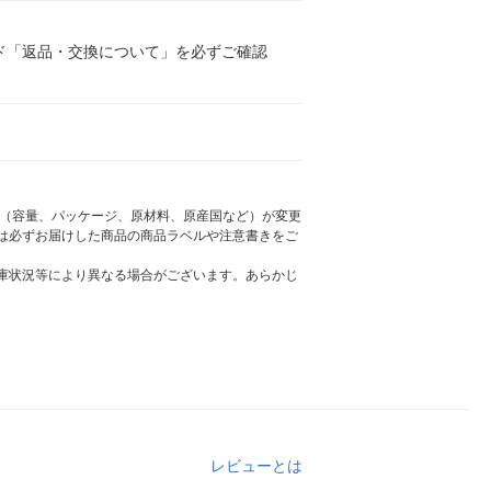
ド「返品・交換について」を必ずご確認
様（容量、パッケージ、原材料、原産国など）が変更
は必ずお届けした商品の商品ラベルや注意書きをご
庫状況等により異なる場合がございます。あらかじ
レビューとは