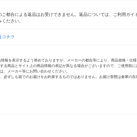
のご都合による返品はお受けできません。返品については、ご利用ガイ
みください。
はコチラ
商品情報を表示するよう努めておりますが、メーカーの都合等により、商品規格・仕
する商品とサイト上の商品情報の表記が異なる場合がございますので、ご使用前に
は、メーカー等にお問い合わせください。
、必ずしも箱でのお届けをお約束するものではありません。お届け形態は倉庫の在