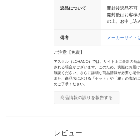
返品について
開封後返品不可
開封後はお客様
の上、お申し込
備考
メーカーサイト
ご注意【免責】
アスクル（LOHACO）では、サイト上に最新の
される場合がございます。このため、実際にお届け
確認ください。さらに詳細な商品情報が必要な場合
また、商品名における「セット」や「箱」の表記は
めご了承ください。
商品情報の誤りを報告する
レビュー