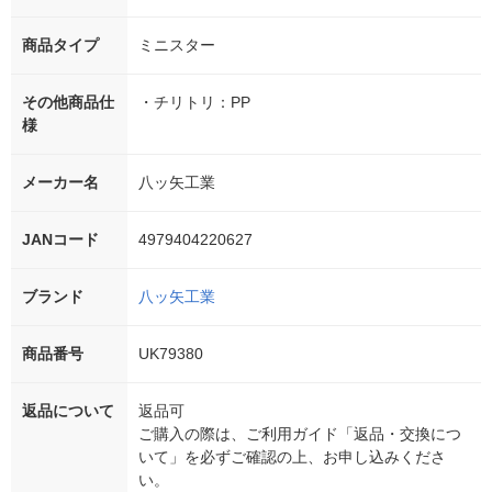
商品タイプ
ミニスター
その他商品仕
・チリトリ：PP
様
メーカー名
八ッ矢工業
JANコード
4979404220627
ブランド
八ッ矢工業
商品番号
UK79380
返品について
返品可
ご購入の際は、ご利用ガイド「返品・交換につ
いて」を必ずご確認の上、お申し込みくださ
い。