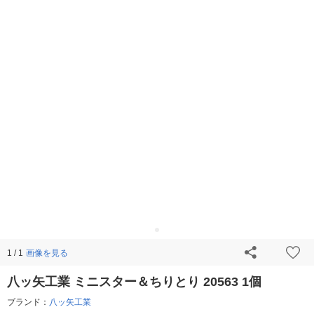
画像を見る
1 / 1
八ッ矢工業 ミニスター＆ちりとり 20563 1個
ブランド：
八ッ矢工業