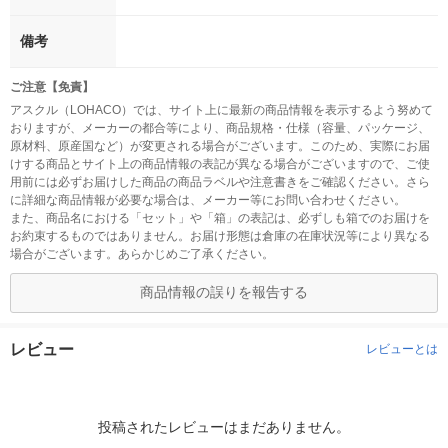
備考
ご注意【免責】
アスクル（LOHACO）では、サイト上に最新の商品情報を表示するよう努めて
おりますが、メーカーの都合等により、商品規格・仕様（容量、パッケージ、
原材料、原産国など）が変更される場合がございます。このため、実際にお届
けする商品とサイト上の商品情報の表記が異なる場合がございますので、ご使
用前には必ずお届けした商品の商品ラベルや注意書きをご確認ください。さら
に詳細な商品情報が必要な場合は、メーカー等にお問い合わせください。
また、商品名における「セット」や「箱」の表記は、必ずしも箱でのお届けを
お約束するものではありません。お届け形態は倉庫の在庫状況等により異なる
場合がございます。あらかじめご了承ください。
商品情報の誤りを報告する
レビュー
レビューとは
投稿されたレビューはまだありません。