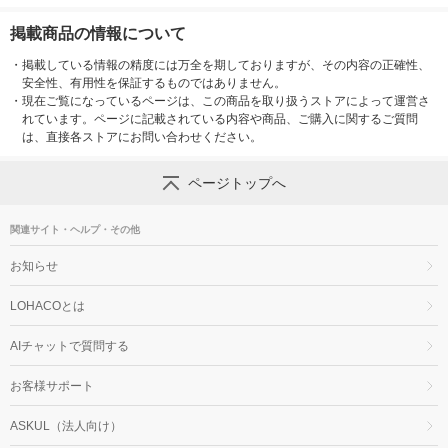
掲載商品の情報について
・
掲載している情報の精度には万全を期しておりますが、その内容の正確性、
安全性、有用性を保証するものではありません。
・
現在ご覧になっているページは、この商品を取り扱うストアによって運営さ
れています。ページに記載されている内容や商品、ご購入に関するご質問
は、直接各ストアにお問い合わせください。
ページトップへ
関連サイト・ヘルプ・その他
お知らせ
LOHACOとは
AIチャットで質問する
お客様サポート
ASKUL（法人向け）