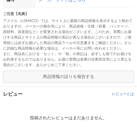
ご注意【免責】
アスクル（LOHACO）では、サイト上に最新の商品情報を表示するよう努めて
おりますが、メーカーの都合等により、商品規格・仕様（容量、パッケージ、
原材料、原産国など）が変更される場合がございます。このため、実際にお届
けする商品とサイト上の商品情報の表記が異なる場合がございますので、ご使
用前には必ずお届けした商品の商品ラベルや注意書きをご確認ください。さら
に詳細な商品情報が必要な場合は、メーカー等にお問い合わせください。
また、商品名における「セット」や「箱」の表記は、必ずしも箱でのお届けを
お約束するものではありません。お届け形態は倉庫の在庫状況等により異なる
場合がございます。あらかじめご了承ください。
商品情報の誤りを報告する
レビュー
レビューとは
投稿されたレビューはまだありません。