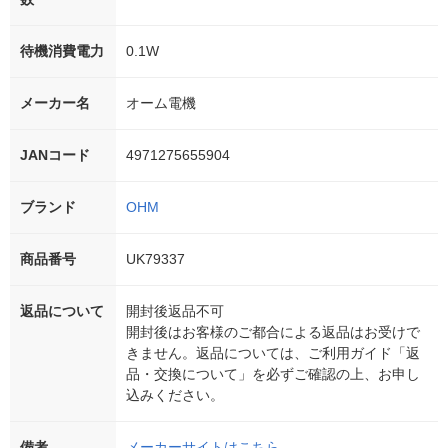
待機消費電力
0.1W
メーカー名
オーム電機
JANコード
4971275655904
ブランド
OHM
商品番号
UK79337
返品について
開封後返品不可
開封後はお客様のご都合による返品はお受けで
きません。返品については、ご利用ガイド「返
品・交換について」を必ずご確認の上、お申し
込みください。
備考
メーカーサイトはこちら