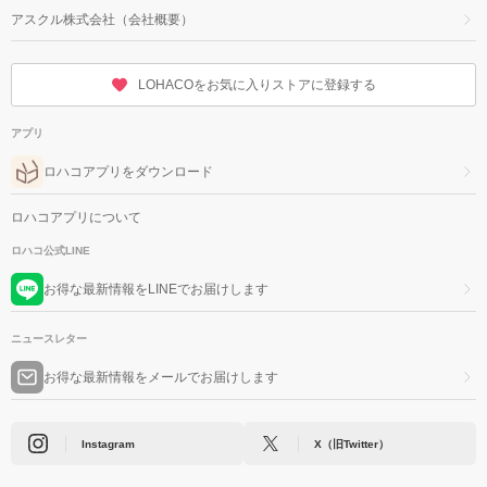
アスクル株式会社（会社概要）
LOHACOをお気に入りストアに登録する
アプリ
ロハコアプリをダウンロード
ロハコアプリについて
ロハコ公式LINE
お得な最新情報をLINEでお届けします
ニュースレター
お得な最新情報をメールでお届けします
Instagram
X（旧Twitter）