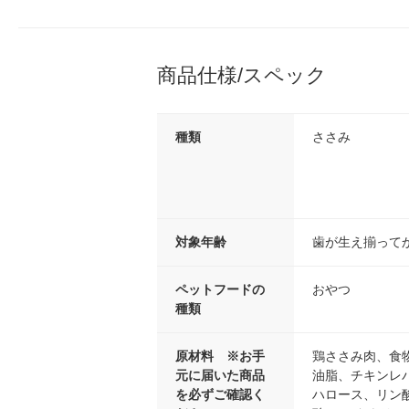
商品仕様/スペック
種類
ささみ
対象年齢
歯が生え揃って
ペットフードの
おやつ
種類
原材料 ※お手
鶏ささみ肉、食
元に届いた商品
油脂、チキンレ
を必ずご確認く
ハロース、リン酸