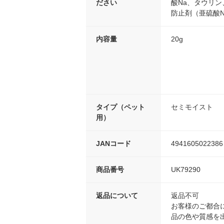
ださい
酸Na、タウリ
防止剤（亜硫酸N
内容量
20g
タイプ（ペット
セミモイスト
用）
JANコード
4941605022386
商品番号
UK79290
返品について
返品不可
お客様のご都合
品の色や質感を