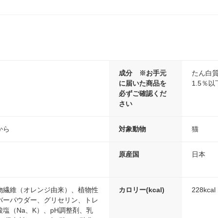
成分 ※お手元
たん白質
に届いた商品を
1.5％
必ずご確認くだ
さい
から
対象動物
猫
原産国
日本
物繊維（オレンジ由来）、植物性
カロリー(kcal)
228kcal
バーパウダー、グリセリン、トレ
塩（Na、K）、pH調整剤、乳