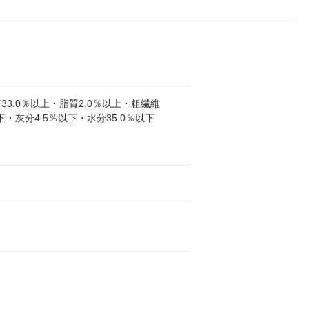
33.0％以上・脂質2.0％以上・粗繊維
以下・灰分4.5％以下・水分35.0％以下