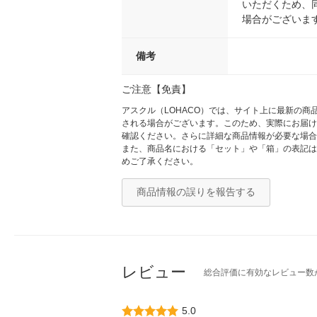
いただくため、
場合がございま
備考
ご注意【免責】
アスクル（LOHACO）では、サイト上に最新の
される場合がございます。このため、実際にお届け
確認ください。さらに詳細な商品情報が必要な場合
また、商品名における「セット」や「箱」の表記は
めご了承ください。
商品情報の誤りを報告する
レビュー
総合評価に有効なレビュー数
5.0