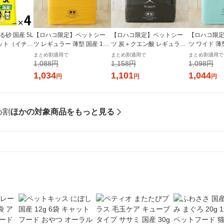
砂 国産 5L
【ロハコ限定】ペットシー
【ロハコ限定】ペットシー
【ロハコ限
ット（イチオ
ツ レギュラー 薄型 国産 160
ツ 炭＋クエン酸 レギュラー
ツ ワイド 薄型
枚 1袋 ペットシート オリジ
厚型 プレミアム 国産 80枚 1
袋 ペットシ
まとめ割適用で
まとめ割適用で
まとめ割適用で
ナル
袋 ペットシート オリジナル
1,088円
1,158円
1,098円
1,034
1,101
1,044
円
円
円
め割
ほかの対象商品をもっと見る