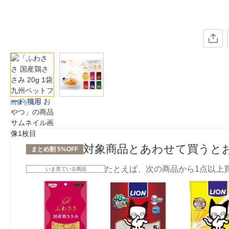
画像を見る
対象商品とあわせて買うと
まとめ割 5%OFF
たとえば、次の商品から1点以上
いま見ている商品