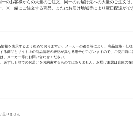
同一のお客様からの大量のご注文、同一のお届け先への大量のご注文は
す。※一緒にご注文する商品、またはお届け地域等により翌日配達がで
商品情報を表示するよう努めておりますが、メーカーの都合等により、商品規格・仕
する商品とサイト上の商品情報の表記が異なる場合がございますので、ご使用前に
は、メーカー等にお問い合わせください。
、必ずしも箱でのお届けをお約束するものではありません。お届け形態は倉庫の在
が足りません