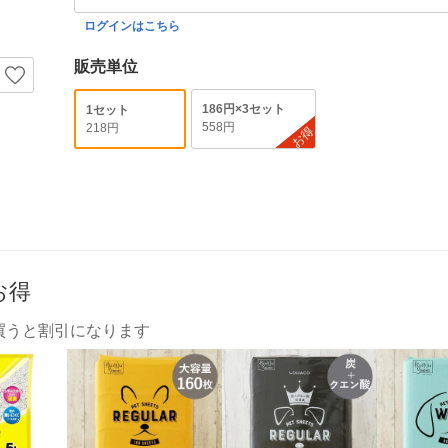
ログインはこちら
販売単位
186円×3セット
1セット
558円
218円
お得
お得
買うと割引になります