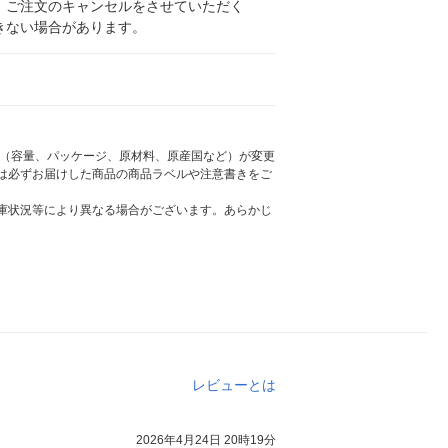
、ご注文のキャンセルをさせていただく
きない場合があります。
様（容量、パッケージ、原材料、原産国など）が変更
は必ずお届けした商品の商品ラベルや注意書きをご
庫状況等により異なる場合がございます。あらかじ
レビューとは
2026年4月24日 20時19分