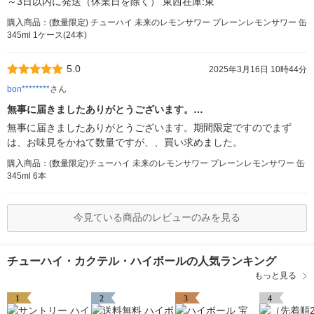
～3日以内に発送（休業日を除く） 東西在庫:東
購入商品：(数量限定) チューハイ 未来のレモンサワー プレーンレモンサワー 缶
345ml 1ケース(24本)
5.0
2025年3月16日 10時44分
bon********
さん
無事に届きましたありがとうございます。…
無事に届きましたありがとうございます。期間限定ですのでまず
は、お味見をかねて数量ですが、、買い求めました。
購入商品：(数量限定)チューハイ 未来のレモンサワー プレーンレモンサワー 缶
345ml 6本
今見ている商品のレビューのみを見る
チューハイ・カクテル・ハイボールの人気ランキング
もっと見る
1
2
3
4