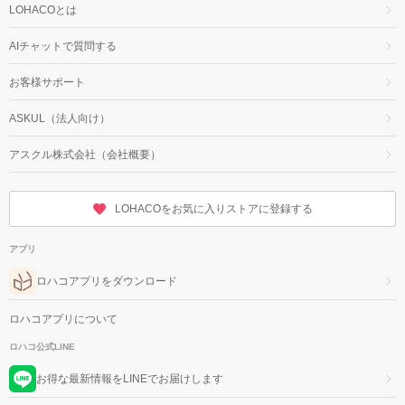
LOHACOとは
AIチャットで質問する
お客様サポート
ASKUL（法人向け）
アスクル株式会社（会社概要）
LOHACOをお気に入りストアに登録する
アプリ
ロハコアプリをダウンロード
ロハコアプリについて
ロハコ公式LINE
お得な最新情報をLINEでお届けします