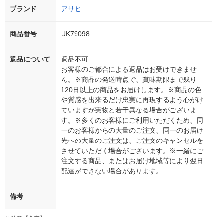
ブランド
アサヒ
商品番号
UK79098
返品について
返品不可
お客様のご都合による返品はお受けできませ
ん。※商品の発送時点で、賞味期限まで残り
120日以上の商品をお届けします。※商品の色
や質感を出来るだけ忠実に再現するよう心がけ
ていますが実物と若干異なる場合がございま
す。※多くのお客様にご利用いただくため、同
一のお客様からの大量のご注文、同一のお届け
先への大量のご注文は、ご注文のキャンセルを
させていただく場合がございます。※一緒にご
注文する商品、またはお届け地域等により翌日
配達ができない場合があります。
備考