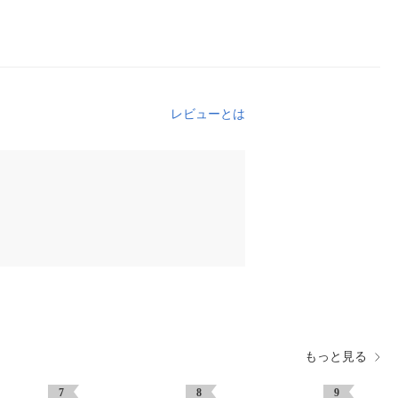
レビューとは
もっと見る
7
8
9