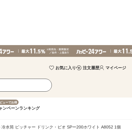
お気に入り
注文履歴
マイページ
ビューでお得
ャンペーン
ランキング
 冷水筒 ピッチャー ドリンク・ビオ SPー200ホワイト A8052 1個