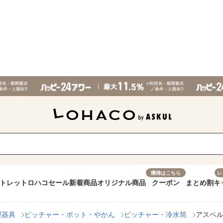
獲得はこちら
レ
トレット
ロハコセール
新着商品
オリジナル商品
クーポン
まとめ割
キ
理器具
ピッチャー・ポット・やかん
ピッチャー・冷水筒
アスベル