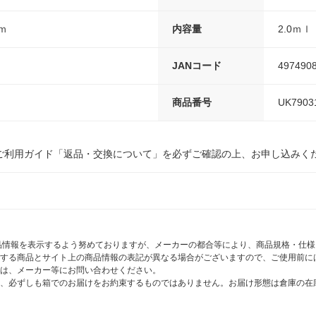
ｍｍ
内容量
2.0ｍｌ
JANコード
497490
商品番号
UK7903
ご利用ガイド「返品・交換について」を必ずご確認の上、お申し込みく
商品情報を表示するよう努めておりますが、メーカーの都合等により、商品規格・仕
する商品とサイト上の商品情報の表記が異なる場合がございますので、ご使用前に
は、メーカー等にお問い合わせください。
、必ずしも箱でのお届けをお約束するものではありません。お届け形態は倉庫の在