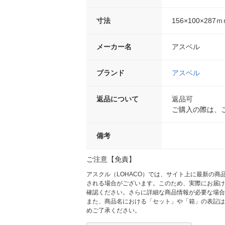
寸法
156×100×287
メーカー名
アスベル
ブランド
アスベル
返品について
返品可
ご購入の際は、
備考
ご注意【免責】
アスクル（LOHACO）では、サイト上に最新の
される場合がございます。このため、実際にお届け
確認ください。さらに詳細な商品情報が必要な場合
また、商品名における「セット」や「箱」の表記は
めご了承ください。