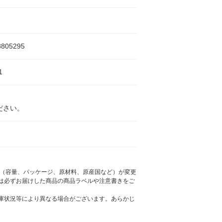
8805295
1
ださい。
様（容量、パッケージ、原材料、原産国など）が変更
は必ずお届けした商品の商品ラベルや注意書きをご
庫状況等により異なる場合がございます。あらかじ