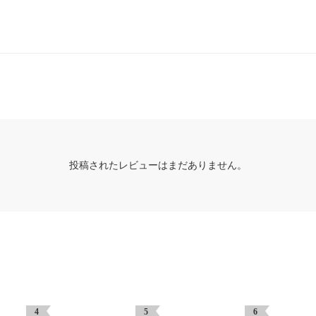
投稿されたレビューはまだありません。
4
5
6