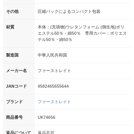
その他
圧縮パックによるコンパクト包装
材質
本体：(充填物)ウレタンフォーム (側生地)ポリ
エステル50％・綿50％ 専用カバー：ポリエス
テル50％・綿50％
製造国
中華人民共和国
メーカー名
ファーストレイト
JANコード
4582465655644
ブランド
ファーストレイト
商品番号
UK74656
返品について
返品不可