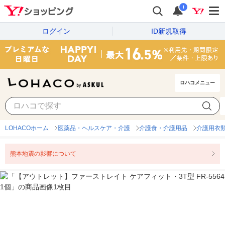
i
ログイン
ID新規取得
ロハコメニュー
LOHACOホーム
医薬品・ヘルスケア・介護
介護食・介護用品
介護用衣
熊本地震の影響について