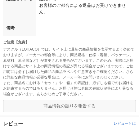
お客様のご都合による返品はお受けできませ
ん。
備考
ご注意【免責】
アスクル（LOHACO）では、サイト上に最新の商品情報を表示するよう努めて
おりますが、メーカーの都合等により、商品規格・仕様（容量、パッケージ、
原材料、原産国など）が変更される場合がございます。このため、実際にお届
けする商品とサイト上の商品情報の表記が異なる場合がございますので、ご使
用前には必ずお届けした商品の商品ラベルや注意書きをご確認ください。さら
に詳細な商品情報が必要な場合は、メーカー等にお問い合わせください。
また、商品名における「セット」や「箱」の表記は、必ずしも箱でのお届けを
お約束するものではありません。お届け形態は倉庫の在庫状況等により異なる
場合がございます。あらかじめご了承ください。
商品情報の誤りを報告する
レビュー
レビューとは