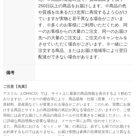
250日以上の商品をお届けします。※商品の色
や質感を出来るだけ忠実に再現するよう心がけ
ていますが実物と若干異なる場合がございま
す。※多くのお客様にご利用いただくため、同
一のお客様からの大量のご注文、同一のお届け
先への大量のご注文は、ご注文のキャンセルを
させていただく場合がございます。※一緒にご
注文する商品、またはお届け地域等により翌日
配達ができない場合があります。
備考
ご注意【免責】
アスクル（LOHACO）では、サイト上に最新の商品情報を表示するよう努めて
おりますが、メーカーの都合等により、商品規格・仕様（容量、パッケージ、
原材料、原産国など）が変更される場合がございます。このため、実際にお届
けする商品とサイト上の商品情報の表記が異なる場合がございますので、ご使
用前には必ずお届けした商品の商品ラベルや注意書きをご確認ください。さら
に詳細な商品情報が必要な場合は、メーカー等にお問い合わせください。
また、商品名における「セット」や「箱」の表記は、必ずしも箱でのお届けを
お約束するものではありません。お届け形態は倉庫の在庫状況等により異なる