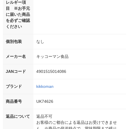
レルギー項
目 ※お手元
に届いた商品
を必ずご確認
ください
個別包装
なし
メーカー名
キッコーマン食品
JANコード
4901515014086
ブランド
kikkoman
商品番号
UK74626
返品について
返品不可
お客様のご都合による返品はお受けできませ
ん。※商品の発送時点で、賞味期限まで残り