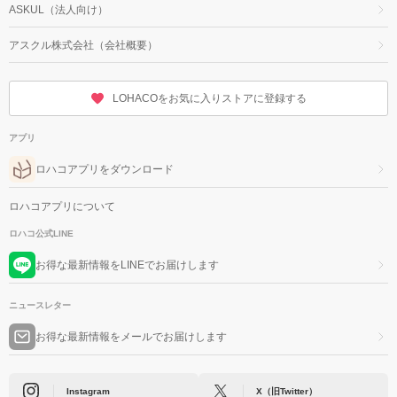
ASKUL（法人向け）
アスクル株式会社（会社概要）
LOHACOをお気に入りストアに登録する
アプリ
ロハコアプリをダウンロード
ロハコアプリについて
ロハコ公式LINE
お得な最新情報をLINEでお届けします
ニュースレター
お得な最新情報をメールでお届けします
Instagram
X（旧Twitter）