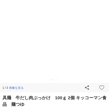
画像を見る
1 / 3
具麺 牛だし肉ぶっかけ 100ｇ 2個 キッコーマン食
品 麺つゆ