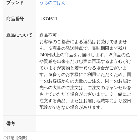
ブランド
うちのごはん
商品番号
UK74611
返品について
返品不可
お客様のご都合による返品はお受けできませ
ん。※商品の発送時点で、賞味期限まで残り
240日以上の商品をお届けします。※商品の色
や質感を出来るだけ忠実に再現するよう心がけ
ていますが実物と若干異なる場合がございま
す。※多くのお客様にご利用いただくため、同
一のお客様からの大量のご注文、同一のお届け
先への大量のご注文は、ご注文のキャンセルを
させていただく場合がございます。※一緒にご
注文する商品、またはお届け地域等により翌日
配達ができない場合があります。
備考
ご注意【免責】