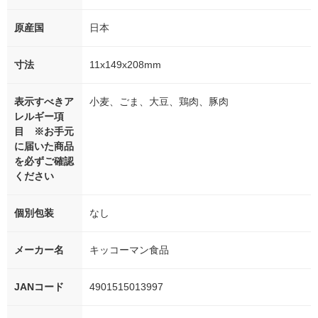
原産国
日本
寸法
11x149x208mm
表示すべきア
小麦、ごま、大豆、鶏肉、豚肉
レルギー項
目 ※お手元
に届いた商品
を必ずご確認
ください
個別包装
なし
メーカー名
キッコーマン食品
JANコード
4901515013997