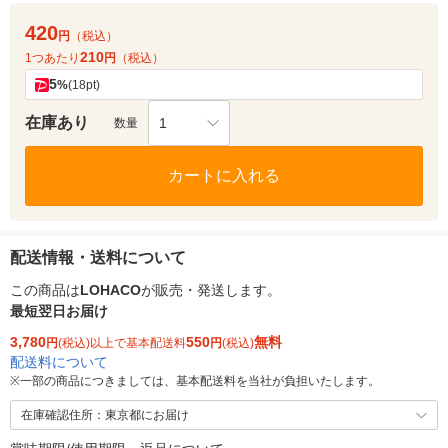
420
円
（税込）
210
1つあたり
円
（税込）
5
%
(18pt)
在庫あり
1
数量
カートに入れる
配送情報・送料について
この商品は
LOHACO
が販売・発送します。
最短翌日お届け
3,780
550
無料
円
(税込)以上で基本配送料
円
(税込)
配送料について
※
一部の商品につきましては、基本配送料を当社が負担いたします。
在庫確認住所：東京都にお届け