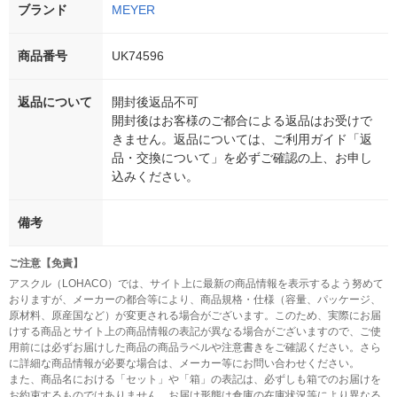
ブランド
MEYER
商品番号
UK74596
返品について
開封後返品不可
開封後はお客様のご都合による返品はお受けで
きません。返品については、ご利用ガイド「返
品・交換について」を必ずご確認の上、お申し
込みください。
備考
ご注意【免責】
アスクル（LOHACO）では、サイト上に最新の商品情報を表示するよう努めて
おりますが、メーカーの都合等により、商品規格・仕様（容量、パッケージ、
原材料、原産国など）が変更される場合がございます。このため、実際にお届
けする商品とサイト上の商品情報の表記が異なる場合がございますので、ご使
用前には必ずお届けした商品の商品ラベルや注意書きをご確認ください。さら
に詳細な商品情報が必要な場合は、メーカー等にお問い合わせください。
また、商品名における「セット」や「箱」の表記は、必ずしも箱でのお届けを
お約束するものではありません。お届け形態は倉庫の在庫状況等により異なる