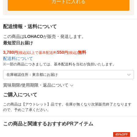
カートに入れる
配送情報・送料について
この商品は
LOHACO
が販売・発送します。
最短翌日お届け
3,780
550
無料
円
(税込)以上で基本配送料
円
(税込)
配送料について
※
一部の商品につきましては、基本配送料を当社が負担いたします。
在庫確認住所：東京都にお届け
賞味期限/使用期限・返品について
ご購入について
この商品は【アウトレット】品です。在庫が無くなり次第販売終了となります
ので、予めご了承ください。
この商品と関連するおすすめPRアイテム
45%OFF