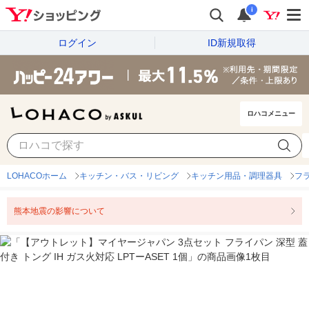
i
ログイン
ID新規取得
ロハコメニュー
LOHACOホーム
キッチン・バス・リビング
キッチン用品・調理器具
フ
熊本地震の影響について