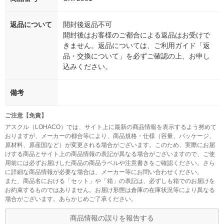
返品について
開封後返品不可
開封後はお客様のご都合による返品はお受けで
きません。返品については、ご利用ガイド「返
品・交換について」を必ずご確認の上、お申し
込みください。
備考
ご注意【免責】
アスクル（LOHACO）では、サイト上に最新の商品情報を表示するよう努めて
おりますが、メーカーの都合等により、商品規格・仕様（容量、パッケージ、
原材料、原産国など）が変更される場合がございます。このため、実際にお届
けする商品とサイト上の商品情報の表記が異なる場合がございますので、ご使
用前には必ずお届けした商品の商品ラベルや注意書きをご確認ください。さら
に詳細な商品情報が必要な場合は、メーカー等にお問い合わせください。
また、商品名における「セット」や「箱」の表記は、必ずしも箱でのお届けを
お約束するものではありません。お届け形態は倉庫の在庫状況等により異なる
場合がございます。あらかじめご了承ください。
商品情報の誤りを報告する