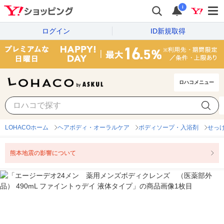
i
ログイン
ID新規取得
ロハコメニュー
LOHACOホーム
ヘアボディ・オーラルケア
ボディソープ・入浴剤
せっ
熊本地震の影響について