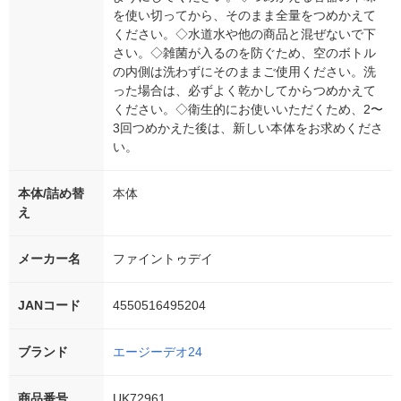
を使い切ってから、そのまま全量をつめかえて
ください。◇水道水や他の商品と混ぜないで下
さい。◇雑菌が入るのを防ぐため、空のボトル
の内側は洗わずにそのままご使用ください。洗
った場合は、必ずよく乾かしてからつめかえて
ください。◇衛生的にお使いいただくため、2〜
3回つめかえた後は、新しい本体をお求めくださ
い。
本体/詰め替
本体
え
メーカー名
ファイントゥデイ
JANコード
4550516495204
ブランド
エージーデオ24
商品番号
UK72961