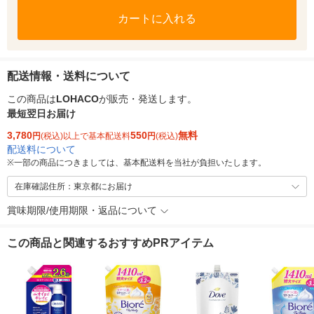
カートに入れる
配送情報・送料について
この商品は
LOHACO
が販売・発送します。
最短翌日お届け
3,780
550
無料
円
(税込)以上で基本配送料
円
(税込)
配送料について
※
一部の商品につきましては、基本配送料を当社が負担いたします。
在庫確認住所：東京都にお届け
賞味期限/使用期限・返品について
この商品と関連するおすすめPRアイテム