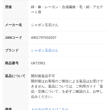
用途
綿・麻・レーヨン・合成繊維・毛・絹・アセテ
ート用
メーカー名
シャボン玉石けん
JANコード
4901797032037
ブランド
シャボン玉石けん
商品番号
UK72951
返品について
開封後返品不可
開封後はお客様のご都合による返品はお受けで
きません。返品については、ご利用ガイド「返
品・交換について」を必ずご確認の上、お申し
込みください。
備考
メーカーサイトはこちら