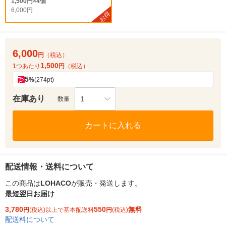
1,500円×4個
6,000円
お得
6,000
円
（税込）
1,500
1つあたり
円
（税込）
5
%
(274pt)
在庫あり
1
数量
カートに入れる
配送情報・送料について
この商品は
LOHACO
が販売・発送します。
最短翌日お届け
3,780
550
無料
円
(税込)以上で基本配送料
円
(税込)
配送料について