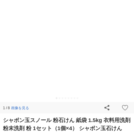
画像を見る
1 / 8
シャボン玉スノール 粉石けん 紙袋 1.5kg 衣料用洗剤
粉末洗剤 粉 1セット（1個×4） シャボン玉石けん