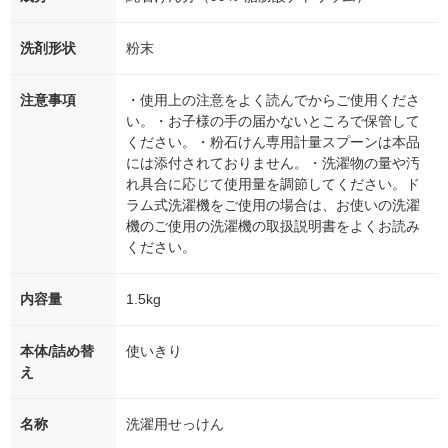
洗剤形状
粉末
注意事項
・使用上の注意をよく読んでからご使用くださ
い。・お子様の手の届かないところで保管して
ください。・粉石けん専用計量スプーンは本品
には添付されておりません。・洗濯物の量や汚
れ具合に応じて使用量を調節してください。ド
ラム式洗濯機をご使用の場合は、お使いの洗濯
機のご使用の洗濯機の取扱説明書をよくお読み
ください。
内容量
1.5kg
本体/詰め替
使いきり
え
名称
洗濯用せっけん