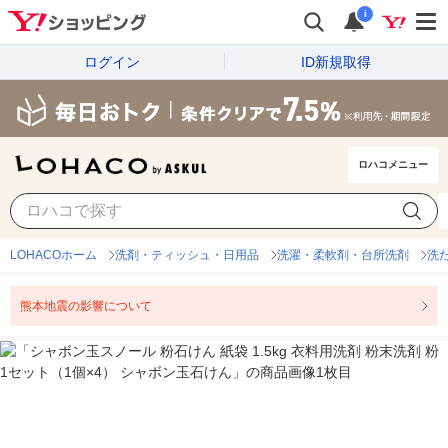
i
ログイン
ID新規取得
ロハコメニュー
LOHACOホーム
洗剤・ティッシュ・日用品
洗濯・柔軟剤・台所洗剤
洗
熊本地震の影響について