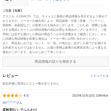
ご注意【免責】
アスクル（LOHACO）では、サイト上に最新の商品情報を表示するよう努めて
おりますが、メーカーの都合等により、商品規格・仕様（容量、パッケージ、
原材料、原産国など）が変更される場合がございます。このため、実際にお届
けする商品とサイト上の商品情報の表記が異なる場合がございますので、ご使
用前には必ずお届けした商品の商品ラベルや注意書きをご確認ください。さら
に詳細な商品情報が必要な場合は、メーカー等にお問い合わせください。
また、商品名における「セット」や「箱」の表記は、必ずしも箱でのお届けを
お約束するものではありません。お届け形態は倉庫の在庫状況等により異なる
場合がございます。あらかじめご了承ください。
商品情報の誤りを報告する
レビュー
レビューとは
総合評価に有効なレビュー数が足りません
4.0
2025年10月10日 15時48分
aki********
さん
柔軟剤なしでふんわり