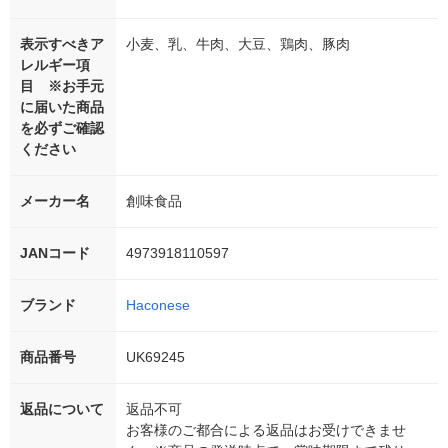
表示すべきア
小麦、乳、牛肉、大豆、鶏肉、豚肉
レルギー項
目 ※お手元
に届いた商品
を必ずご確認
ください
メーカー名
創味食品
JANコード
4973918110597
ブランド
Haconese
商品番号
UK69245
返品について
返品不可
お客様のご都合による返品はお受けできませ