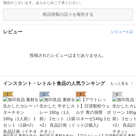
場合がございます。あらかじめご了承ください。
商品情報の誤りを報告する
レビュー
レビューとは
投稿されたレビューはまだありません。
インスタント・レトルト食品の人気ランキング
もっと見る
1
2
3
4
無印良品 素材を生か
無印良品 素材を生か
【アウトレット】日清
無印良品 素材