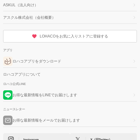
ASKUL（法人向け）
アスクル株式会社（会社概要）
LOHACOをお気に入りストアに登録する
アプリ
ロハコアプリをダウンロード
ロハコアプリについて
ロハコ公式LINE
お得な最新情報をLINEでお届けします
ニュースレター
お得な最新情報をメールでお届けします
Instagram
X（旧Twitter）