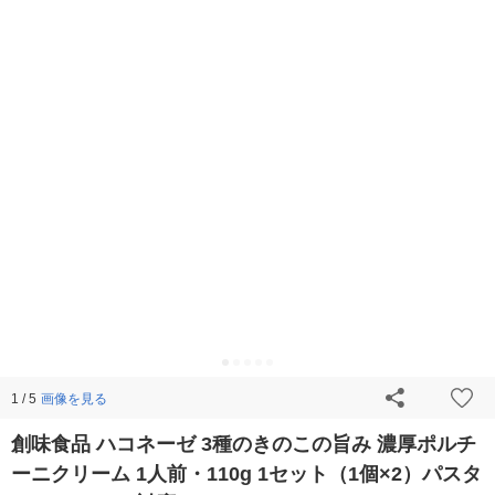
画像を見る
1 / 5
創味食品 ハコネーゼ 3種のきのこの旨み 濃厚ポルチ
ーニクリーム 1人前・110g 1セット（1個×2）パスタ