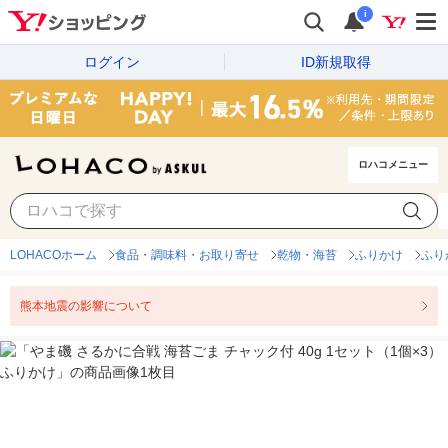
i
ログイン
ID新規取得
ロハコメニュー
LOHACOホーム
食品・調味料・お取り寄せ
乾物・海苔
ふりかけ
ふり
熊本地震の影響について