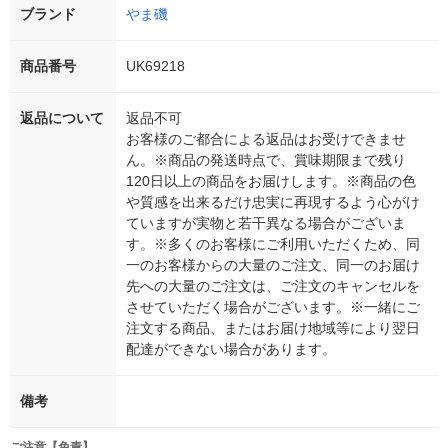
ブランド
やま磯
商品番号
UK69218
返品について
返品不可
お客様のご都合による返品はお受けできませ
ん。※商品の発送時点で、賞味期限まで残り
120日以上の商品をお届けします。※商品の色
や質感を出来るだけ忠実に再現するよう心がけ
ていますが実物と若干異なる場合がございま
す。※多くのお客様にご利用いただくため、同
一のお客様からの大量のご注文、同一のお届け
先への大量のご注文は、ご注文のキャンセルを
させていただく場合がございます。※一緒にご
注文する商品、またはお届け地域等により翌日
配達ができない場合があります。
備考
ご注意【免責】