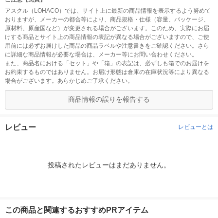
アスクル（LOHACO）では、サイト上に最新の商品情報を表示するよう努めて
おりますが、メーカーの都合等により、商品規格・仕様（容量、パッケージ、
原材料、原産国など）が変更される場合がございます。このため、実際にお届
けする商品とサイト上の商品情報の表記が異なる場合がございますので、ご使
用前には必ずお届けした商品の商品ラベルや注意書きをご確認ください。さら
に詳細な商品情報が必要な場合は、メーカー等にお問い合わせください。
また、商品名における「セット」や「箱」の表記は、必ずしも箱でのお届けを
お約束するものではありません。お届け形態は倉庫の在庫状況等により異なる
場合がございます。あらかじめご了承ください。
商品情報の誤りを報告する
レビュー
レビューとは
投稿されたレビューはまだありません。
この商品と関連するおすすめPRアイテム