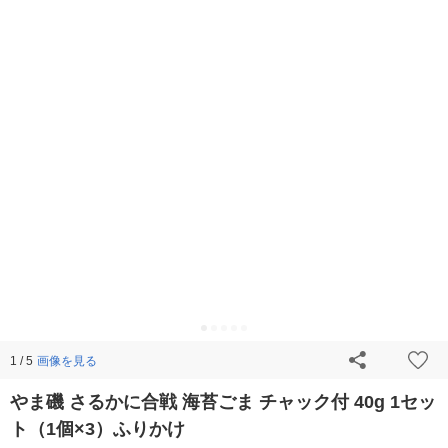
画像を見る
1 / 5
やま磯 さるかに合戦 海苔ごま チャック付 40g 1セッ
ト（1個×3）ふりかけ