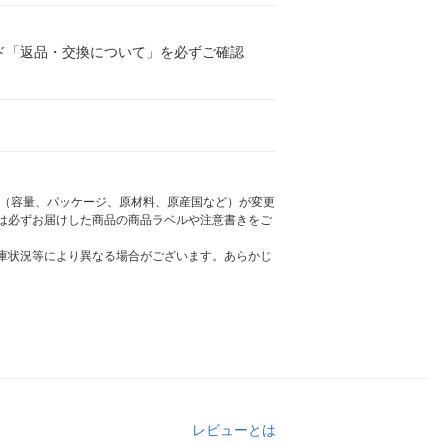
ド「返品・交換について」を必ずご確認
様（容量、パッケージ、原材料、原産国など）が変更
は必ずお届けした商品の商品ラベルや注意書きをご
庫状況等により異なる場合がございます。あらかじ
レビューとは