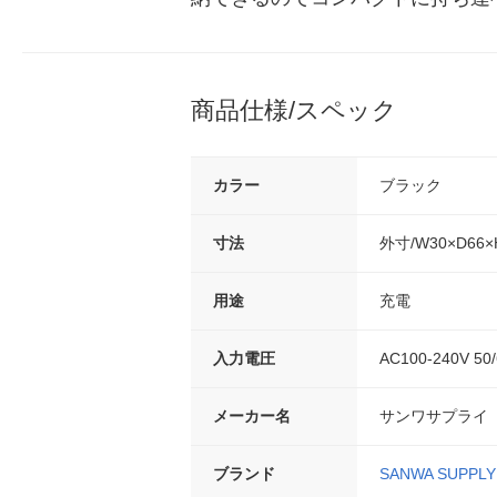
商品仕様/スペック
カラー
ブラック
寸法
外寸/W30×D66×
用途
充電
入力電圧
AC100-240V 50
メーカー名
サンワサプライ
ブランド
SANWA SUPPLY