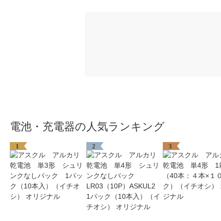
電池・充電器の人気ランキング
1
2
3