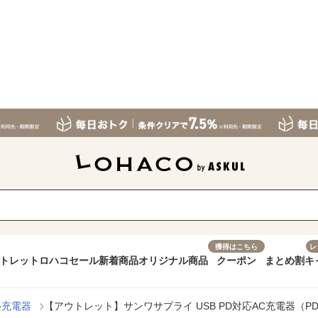
獲得はこちら
レ
トレット
ロハコセール
新着商品
オリジナル商品
クーポン
まとめ割
キ
充電器
【アウトレット】サンワサプライ USB PD対応AC充電器（PD100