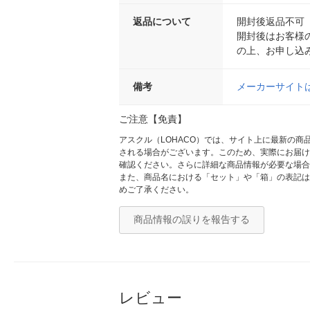
返品について
開封後返品不可
開封後はお客様
の上、お申し込
備考
メーカーサイト
ご注意【免責】
アスクル（LOHACO）では、サイト上に最新の
される場合がございます。このため、実際にお届け
確認ください。さらに詳細な商品情報が必要な場合
また、商品名における「セット」や「箱」の表記は
めご了承ください。
商品情報の誤りを報告する
レビュー