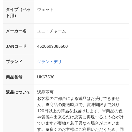
タイプ（ペッ
ウェット
ト用）
メーカー名
ユニ・チャーム
JANコード
4520699385500
ブランド
グラン・デリ
商品番号
UK67536
返品について
返品不可
お客様のご都合による返品はお受けできませ
ん。※商品の発送時点で、賞味期限まで残り
120日以上の商品をお届けします。※商品の色
や質感を出来るだけ忠実に再現するよう心がけ
ていますが実物と若干異なる場合がございま
す。※多くのお客様にご利用いただくため、同