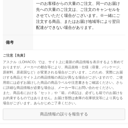
一のお客様からの大量のご注文、同一のお届け
先への大量のご注文は、ご注文のキャンセルを
させていただく場合がございます。※一緒にご
注文する商品、またはお届け地域等により翌日
配達ができない場合があります。
備考
ご注意【免責】
アスクル（LOHACO）では、サイト上に最新の商品情報を表示するよう努めて
おりますが、メーカーの都合等により、商品規格・仕様（容量、パッケージ、
原材料、原産国など）が変更される場合がございます。このため、実際にお届
けする商品とサイト上の商品情報の表記が異なる場合がございますので、ご使
用前には必ずお届けした商品の商品ラベルや注意書きをご確認ください。さら
に詳細な商品情報が必要な場合は、メーカー等にお問い合わせください。
また、商品名における「セット」や「箱」の表記は、必ずしも箱でのお届けを
お約束するものではありません。お届け形態は倉庫の在庫状況等により異なる
場合がございます。あらかじめご了承ください。
商品情報の誤りを報告する