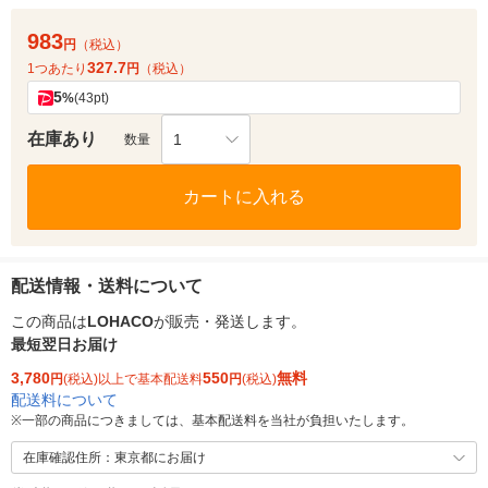
983
円
（税込）
327.7
1つあたり
円
（税込）
5
%
(43pt)
在庫あり
1
数量
カートに入れる
配送情報・送料について
この商品は
LOHACO
が販売・発送します。
最短翌日お届け
3,780
550
無料
円
(税込)以上で基本配送料
円
(税込)
配送料について
※
一部の商品につきましては、基本配送料を当社が負担いたします。
在庫確認住所：東京都にお届け