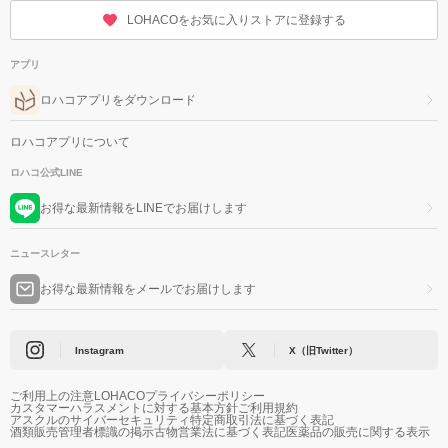
LOHACOをお気に入りストアに登録する
アプリ
ロハコアプリをダウンロード
ロハコアプリについて
ロハコ公式LINE
お得な最新情報をLINEでお届けします
ニュースレター
お得な最新情報をメールでお届けします
Instagram
X（旧Twitter）
ご利用上の注意
LOHACOプライバシーポリシー
カスタマーハラスメントに対する基本方針
ご利用規約
アスクルのサイバーセキュリティ
特定商取引法に基づく表記
酒類販売管理者標識の掲示
古物営業法に基づく表記
医薬品の販売に関する表示