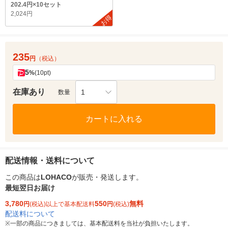
202.4円×10セット
2,024円
お得
235
円
（税込）
5
%
(10pt)
在庫あり
1
数量
カートに入れる
配送情報・送料について
この商品は
LOHACO
が販売・発送します。
最短翌日お届け
3,780
550
無料
円
(税込)以上で基本配送料
円
(税込)
配送料について
※
一部の商品につきましては、基本配送料を当社が負担いたします。