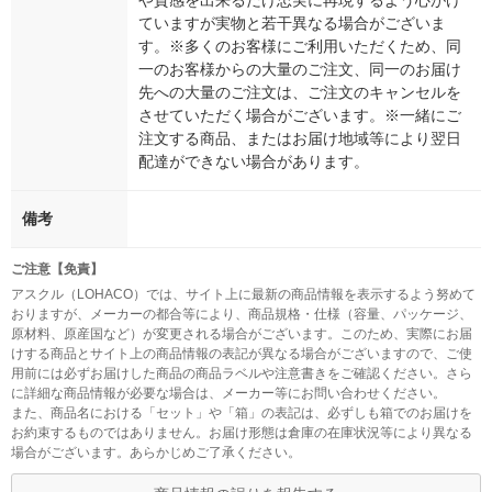
ていますが実物と若干異なる場合がございま
す。※多くのお客様にご利用いただくため、同
一のお客様からの大量のご注文、同一のお届け
先への大量のご注文は、ご注文のキャンセルを
させていただく場合がございます。※一緒にご
注文する商品、またはお届け地域等により翌日
配達ができない場合があります。
備考
ご注意【免責】
アスクル（LOHACO）では、サイト上に最新の商品情報を表示するよう努めて
おりますが、メーカーの都合等により、商品規格・仕様（容量、パッケージ、
原材料、原産国など）が変更される場合がございます。このため、実際にお届
けする商品とサイト上の商品情報の表記が異なる場合がございますので、ご使
用前には必ずお届けした商品の商品ラベルや注意書きをご確認ください。さら
に詳細な商品情報が必要な場合は、メーカー等にお問い合わせください。
また、商品名における「セット」や「箱」の表記は、必ずしも箱でのお届けを
お約束するものではありません。お届け形態は倉庫の在庫状況等により異なる
場合がございます。あらかじめご了承ください。