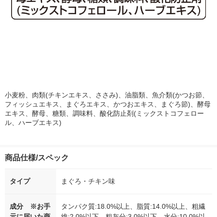
小麦粉、肉類(チキンエキス、ささみ)、油脂類、魚介類(かつお節、
フィッシュエキス、まぐろエキス、かつおエキス、まぐろ節)、酵母
エキス、酵母、糖類、調味料、酸化防止剤(ミックストコフェロー
ル、ハーブエキス)
商品仕様/スペック
タイプ
まぐろ・チキン味
成分 ※お手
タンパク質:18.0%以上、脂質:14.0%以上、粗繊
元に届いた商
維:2.0%以下、粗灰分:3.0%以下、水分:10.0%以