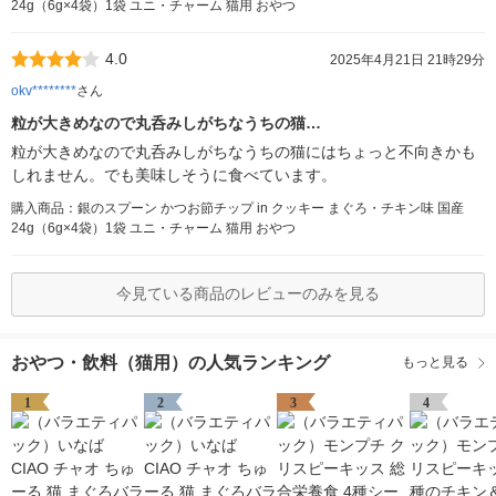
24g（6g×4袋）1袋 ユニ・チャーム 猫用 おやつ
4.0
2025年4月21日 21時29分
okv********
さん
粒が大きめなので丸呑みしがちなうちの猫…
粒が大きめなので丸呑みしがちなうちの猫にはちょっと不向きかも
しれません。でも美味しそうに食べています。
購入商品：銀のスプーン かつお節チップ in クッキー まぐろ・チキン味 国産
24g（6g×4袋）1袋 ユニ・チャーム 猫用 おやつ
今見ている商品のレビューのみを見る
おやつ・飲料（猫用）の人気ランキング
もっと見る
1
2
3
4