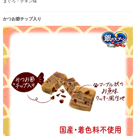
まぐろ・チキン味
かつお節チップ入り