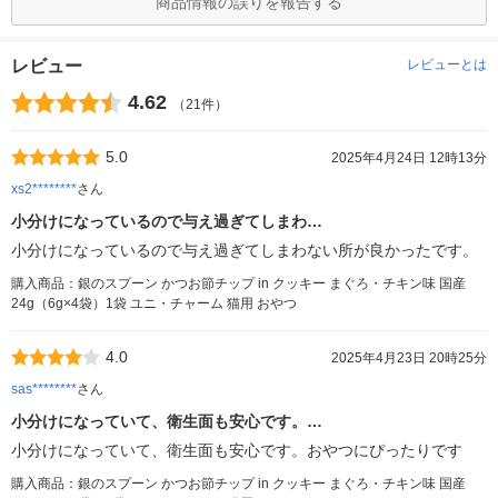
商品情報の誤りを報告する
レビュー
レビューとは
4.62
（21件）
5.0
2025年4月24日 12時13分
xs2********
さん
小分けになっているので与え過ぎてしまわ…
小分けになっているので与え過ぎてしまわない所が良かったです。
購入商品：銀のスプーン かつお節チップ in クッキー まぐろ・チキン味 国産
24g（6g×4袋）1袋 ユニ・チャーム 猫用 おやつ
4.0
2025年4月23日 20時25分
sas********
さん
小分けになっていて、衛生面も安心です。…
小分けになっていて、衛生面も安心です。おやつにぴったりです
購入商品：銀のスプーン かつお節チップ in クッキー まぐろ・チキン味 国産