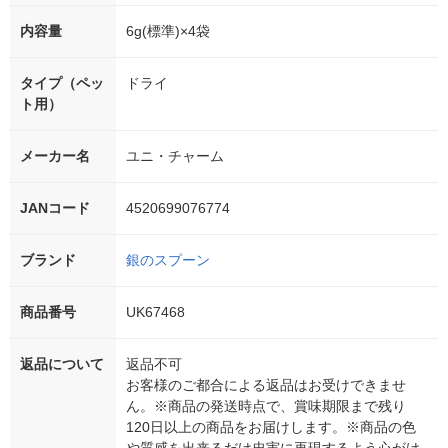
内容量
6g(標準)×4袋
タイプ（ペッ
ドライ
ト用）
メーカー名
ユニ・チャーム
JANコード
4520699076774
ブランド
銀のスプーン
商品番号
UK67468
返品について
返品不可
お客様のご都合による返品はお受けできませ
ん。※商品の発送時点で、賞味期限まで残り
120日以上の商品をお届けします。※商品の色
や質感を出来るだけ忠実に再現するよう心がけ