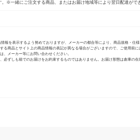
す。※一緒にご注文する商品、またはお届け地域等により翌日配達がで
商品情報を表示するよう努めておりますが、メーカーの都合等により、商品規格・仕
する商品とサイト上の商品情報の表記が異なる場合がございますので、ご使用前に
は、メーカー等にお問い合わせください。
、必ずしも箱でのお届けをお約束するものではありません。お届け形態は倉庫の在