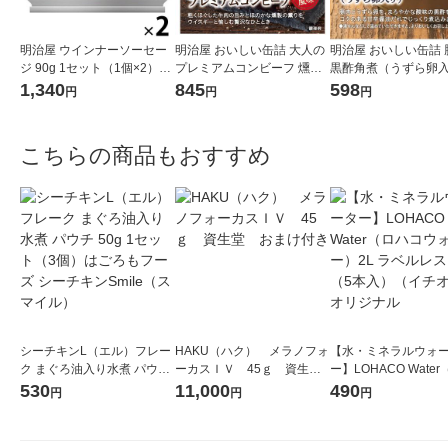
明治屋 ウインナーソーセー
明治屋 おいしい缶詰 大人の
明治屋 おいしい缶詰 
ジ 90g 1セット（1個×2）缶
プレミアムコンビーフ 燻製
黒酢角煮（うずら卵入
詰
風味 1個
個
1,340
845
598
円
円
円
こちらの商品もおすすめ
シーチキンL（エル）フレー
HAKU（ハク） メラノフォ
【水・ミネラルウォ
ク まぐろ油入り水煮 パウチ
ーカスＩＶ 45ｇ 資生
ー】LOHACO Wate
50g 1セット（3個）はごろ
堂 おまけ付き
コウォーター）2L ラ
530
11,000
490
円
円
円
もフーズ シーチキンSmile
ス 1箱（5本入）（イ
（スマイル）
シ） オリジナル