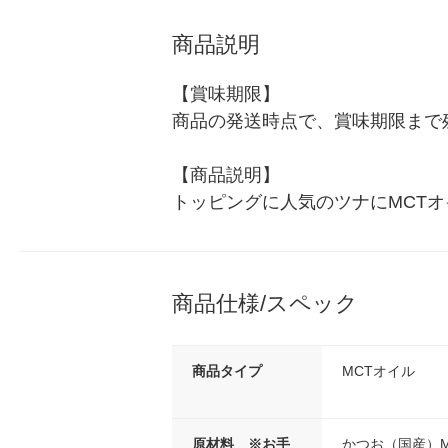
商品説明
【賞味期限】

商品の発送時点で、賞味期限まで残
【商品説明】

トッピングに人気のツナにMCT
商品仕様/スペック
商品タイプ
MCTオイル
原材料 ※お手
かつお（国産）