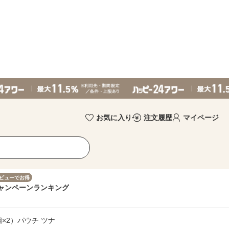
お気に入り
注文履歴
マイページ
ビューでお得
ャンペーン
ランキング
個×2）パウチ ツナ