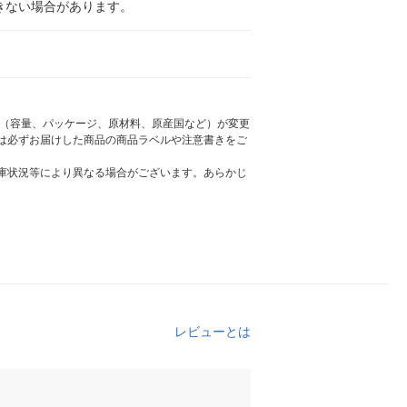
きない場合があります。
様（容量、パッケージ、原材料、原産国など）が変更
は必ずお届けした商品の商品ラベルや注意書きをご
庫状況等により異なる場合がございます。あらかじ
レビューとは