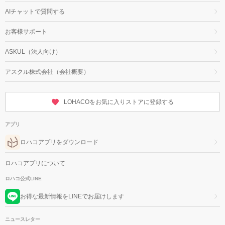
AIチャットで質問する
お客様サポート
ASKUL（法人向け）
アスクル株式会社（会社概要）
LOHACOをお気に入りストアに登録する
アプリ
ロハコアプリをダウンロード
ロハコアプリについて
ロハコ公式LINE
お得な最新情報をLINEでお届けします
ニュースレター