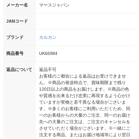
メーカー名
マースジャパン
JANコード
ブランド
カルカン
商品番号
UK66984
返品について
返品不可
お客様のご都合による返品はお受けできませ
ん。※商品の発送時点で、賞味期限まで残り
120日以上の商品をお届けします。※商品の色
や質感を出来るだけ忠実に再現するよう心がけ
ていますが実物と若干異なる場合がございま
す。※多くのお客様にご利用いただくため、同
一のお客様からの大量のご注文、同一のお届け
先への大量のご注文は、ご注文のキャンセルを
させていただく場合がございます。※一緒にご
注文する商品、またはお届け地域等により翌日