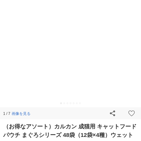
画像を見る
1 / 7
（お得なアソート）カルカン 成猫用 キャットフード
パウチ まぐろシリーズ 48袋（12袋×4種）ウェット