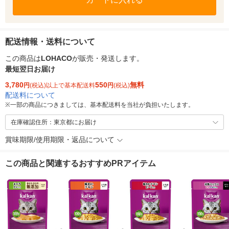
配送情報・送料について
この商品は
LOHACO
が販売・発送します。
最短翌日お届け
3,780
550
無料
円
(税込)以上で基本配送料
円
(税込)
配送料について
※
一部の商品につきましては、基本配送料を当社が負担いたします。
在庫確認住所：東京都にお届け
賞味期限/使用期限・返品について
この商品と関連するおすすめPRアイテム