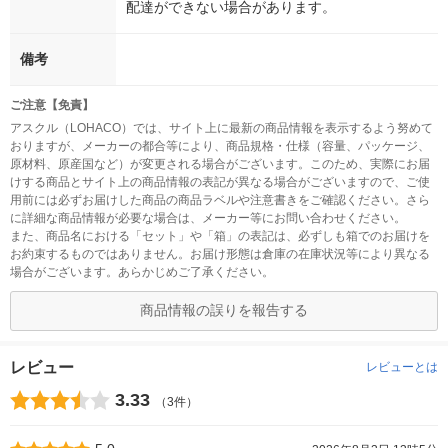
配達ができない場合があります。
備考
ご注意【免責】
アスクル（LOHACO）では、サイト上に最新の商品情報を表示するよう努めて
おりますが、メーカーの都合等により、商品規格・仕様（容量、パッケージ、
原材料、原産国など）が変更される場合がございます。このため、実際にお届
けする商品とサイト上の商品情報の表記が異なる場合がございますので、ご使
用前には必ずお届けした商品の商品ラベルや注意書きをご確認ください。さら
に詳細な商品情報が必要な場合は、メーカー等にお問い合わせください。
また、商品名における「セット」や「箱」の表記は、必ずしも箱でのお届けを
お約束するものではありません。お届け形態は倉庫の在庫状況等により異なる
場合がございます。あらかじめご了承ください。
商品情報の誤りを報告する
レビュー
レビューとは
3.33
（3件）