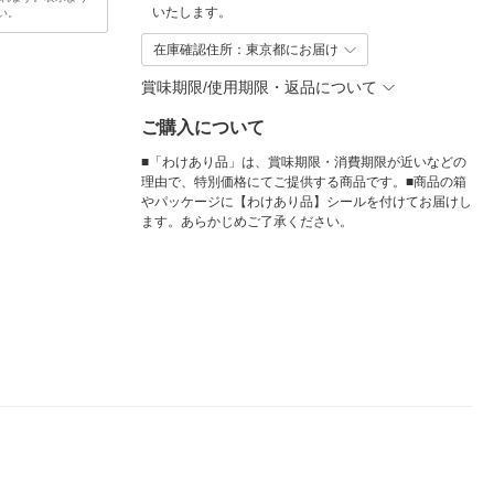
いたします。
い。
在庫確認住所：東京都にお届け
賞味期限/使用期限・返品について
ご購入について
■「わけあり品」は、賞味期限・消費期限が近いなどの
理由で、特別価格にてご提供する商品です。■商品の箱
やパッケージに【わけあり品】シールを付けてお届けし
ます。あらかじめご了承ください。