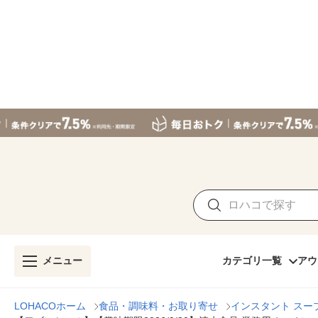
メニュー
カテゴリ一覧
アウ
LOHACOホーム
食品・調味料・お取り寄せ
インスタント スー