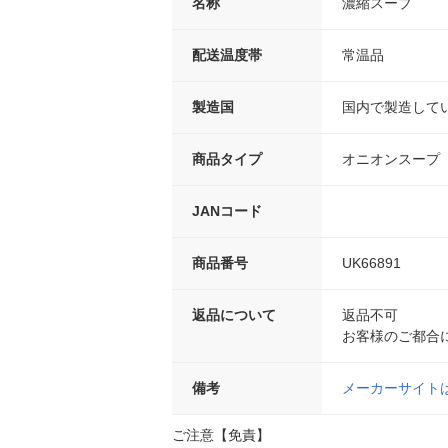
名称
濃縮スープ
配送温度帯
常温品
製造国
国内で製造して
商品タイプ
オニオンスープ
JANコード
商品番号
UK66891
返品について
返品不可
お客様のご都合
備考
メーカーサイト
ご注意【免責】