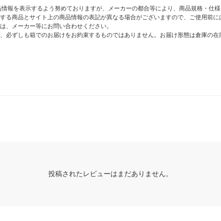
商品情報を表示するよう努めておりますが、メーカーの都合等により、商品規格・仕
する商品とサイト上の商品情報の表記が異なる場合がございますので、ご使用前に
は、メーカー等にお問い合わせください。
、必ずしも箱でのお届けをお約束するものではありません。お届け形態は倉庫の在
投稿されたレビューはまだありません。