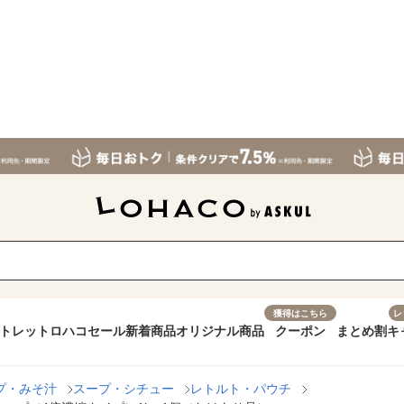
獲得はこちら
レ
トレット
ロハコセール
新着商品
オリジナル商品
クーポン
まとめ割
キ
プ・みそ汁
スープ・シチュー
レトルト・パウチ