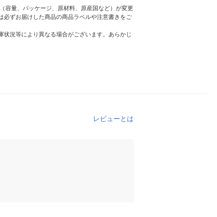
様（容量、パッケージ、原材料、原産国など）が変更
は必ずお届けした商品の商品ラベルや注意書きをご
庫状況等により異なる場合がございます。あらかじ
レビューとは