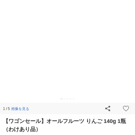
画像を見る
1 / 5
【ワゴンセール】オールフルーツ りんご 140g 1瓶
（わけあり品）