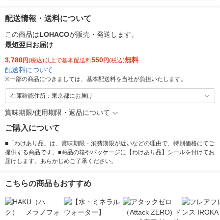
配送情報・送料について
この商品は
LOHACO
が販売・発送します。
最短翌日お届け
3,780
550
無料
円
(税込)以上で基本配送料
円
(税込)
配送料について
※
一部の商品につきましては、基本配送料を当社が負担いたします。
在庫確認住所：東京都にお届け
賞味期限/使用期限・返品について
ご購入について
■「わけあり品」は、賞味期限・消費期限が近いなどの理由で、特別価格にてご
提供する商品です。■商品の箱やパッケージに【わけあり品】シールを付けてお
届けします。あらかじめご了承ください。
こちらの商品もおすすめ