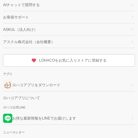
AIチャットで質問する
お客様サポート
ASKUL（法人向け）
アスクル株式会社（会社概要）
LOHACOをお気に入りストアに登録する
アプリ
ロハコアプリをダウンロード
ロハコアプリについて
ロハコ公式LINE
お得な最新情報をLINEでお届けします
ニュースレター