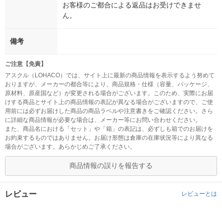
お客様のご都合による返品はお受けできませ
ん。
備考
ご注意【免責】
アスクル（LOHACO）では、サイト上に最新の商品情報を表示するよう努めて
おりますが、メーカーの都合等により、商品規格・仕様（容量、パッケージ、
原材料、原産国など）が変更される場合がございます。このため、実際にお届
けする商品とサイト上の商品情報の表記が異なる場合がございますので、ご使
用前には必ずお届けした商品の商品ラベルや注意書きをご確認ください。さら
に詳細な商品情報が必要な場合は、メーカー等にお問い合わせください。
また、商品名における「セット」や「箱」の表記は、必ずしも箱でのお届けを
お約束するものではありません。お届け形態は倉庫の在庫状況等により異なる
場合がございます。あらかじめご了承ください。
商品情報の誤りを報告する
レビュー
レビューとは