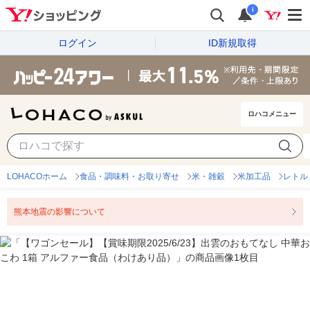
i
ログイン
ID新規取得
ロハコメニュー
LOHACOホーム
食品・調味料・お取り寄せ
米・雑穀
米加工品
レトル
熊本地震の影響について