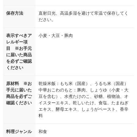
保存方法
直射日光、高温多湿を避けて常温で保存してく
ださい。
表示すべきア
小麦・大豆・豚肉
レルギー項
目 ※お手元
に届いた商品
を必ずご確認
ください
原材料 ※お
乾燥米飯：もち米（国産）、うるち米（国産）
手元に届いた
中華おこわのもと：豚肉、しょうゆ（小麦・大
商品を必ずご
豆を含む）、水煮たけのこ、砂糖、植物油、オ
確認ください
イスターエキス、乾しいたけ、食塩、たまねぎ
エキス、酵母エキス、しょうがペースト、香辛
料
料理ジャンル
和食