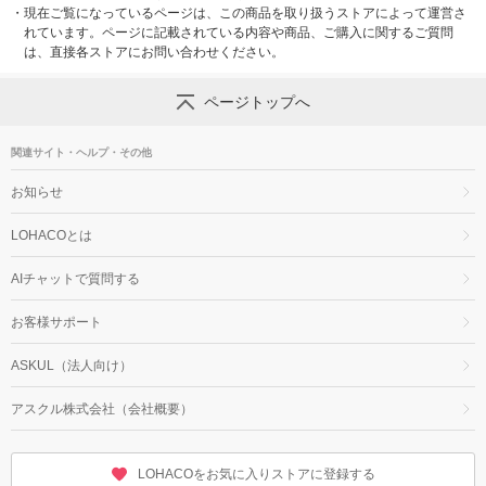
・
現在ご覧になっているページは、この商品を取り扱うストアによって運営さ
れています。ページに記載されている内容や商品、ご購入に関するご質問
は、直接各ストアにお問い合わせください。
ページトップへ
関連サイト・ヘルプ・その他
お知らせ
LOHACOとは
AIチャットで質問する
お客様サポート
ASKUL（法人向け）
アスクル株式会社（会社概要）
LOHACOをお気に入りストアに登録する