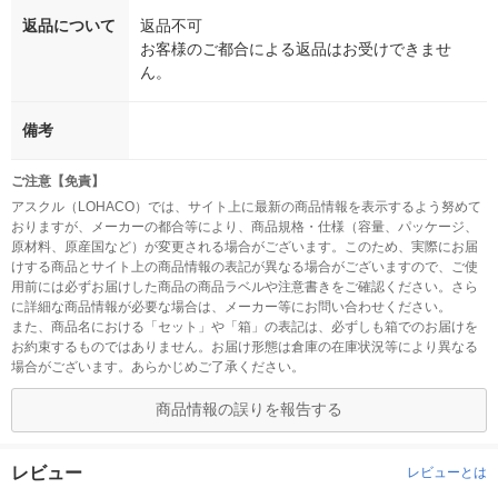
返品について
返品不可
お客様のご都合による返品はお受けできませ
ん。
備考
ご注意【免責】
アスクル（LOHACO）では、サイト上に最新の商品情報を表示するよう努めて
おりますが、メーカーの都合等により、商品規格・仕様（容量、パッケージ、
原材料、原産国など）が変更される場合がございます。このため、実際にお届
けする商品とサイト上の商品情報の表記が異なる場合がございますので、ご使
用前には必ずお届けした商品の商品ラベルや注意書きをご確認ください。さら
に詳細な商品情報が必要な場合は、メーカー等にお問い合わせください。
また、商品名における「セット」や「箱」の表記は、必ずしも箱でのお届けを
お約束するものではありません。お届け形態は倉庫の在庫状況等により異なる
場合がございます。あらかじめご了承ください。
商品情報の誤りを報告する
レビュー
レビューとは