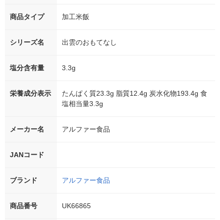
商品タイプ
加工米飯
シリーズ名
出雲のおもてなし
塩分含有量
3.3g
栄養成分表示
たんぱく質23.3g 脂質12.4g 炭水化物193.4g 食
塩相当量3.3g
メーカー名
アルファー食品
JANコード
ブランド
アルファー食品
商品番号
UK66865