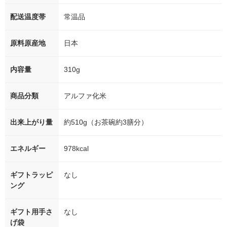
配送温度帯
常温品
原料原産地
日本
内容量
310g
商品分類
アルファ化米
出来上がり量
約510g（お茶碗約3膳分）
エネルギー
978kcal
ギフトラッピ
なし
ング
ギフト用手さ
なし
げ袋