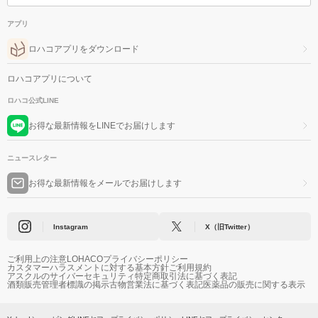
アプリ
ロハコアプリをダウンロード
ロハコアプリについて
ロハコ公式LINE
お得な最新情報をLINEでお届けします
ニュースレター
お得な最新情報をメールでお届けします
Instagram
X（旧Twitter）
ご利用上の注意
LOHACOプライバシーポリシー
カスタマーハラスメントに対する基本方針
ご利用規約
アスクルのサイバーセキュリティ
特定商取引法に基づく表記
酒類販売管理者標識の掲示
古物営業法に基づく表記
医薬品の販売に関する表示