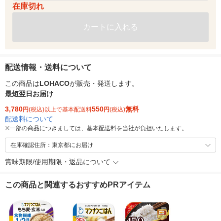
在庫切れ
カートに入れる
配送情報・送料について
この商品は
LOHACO
が販売・発送します。
最短翌日お届け
3,780
550
無料
円
(税込)以上で基本配送料
円
(税込)
配送料について
※
一部の商品につきましては、基本配送料を当社が負担いたします。
在庫確認住所：東京都にお届け
賞味期限/使用期限・返品について
この商品と関連するおすすめPRアイテム