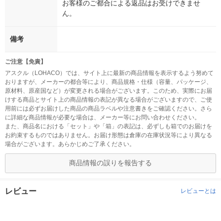
お客様のご都合による返品はお受けできませ
ん。
備考
ご注意【免責】
アスクル（LOHACO）では、サイト上に最新の商品情報を表示するよう努めて
おりますが、メーカーの都合等により、商品規格・仕様（容量、パッケージ、
原材料、原産国など）が変更される場合がございます。このため、実際にお届
けする商品とサイト上の商品情報の表記が異なる場合がございますので、ご使
用前には必ずお届けした商品の商品ラベルや注意書きをご確認ください。さら
に詳細な商品情報が必要な場合は、メーカー等にお問い合わせください。
また、商品名における「セット」や「箱」の表記は、必ずしも箱でのお届けを
お約束するものではありません。お届け形態は倉庫の在庫状況等により異なる
場合がございます。あらかじめご了承ください。
商品情報の誤りを報告する
レビュー
レビューとは