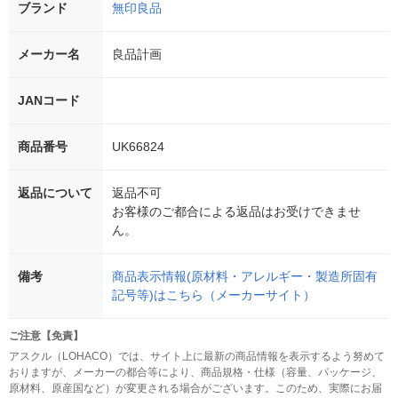
ブランド
無印良品
メーカー名
良品計画
JANコード
商品番号
UK66824
返品について
返品不可
お客様のご都合による返品はお受けできませ
ん。
備考
商品表示情報(原材料・アレルギー・製造所固有
記号等)はこちら（メーカーサイト）
ご注意【免責】
アスクル（LOHACO）では、サイト上に最新の商品情報を表示するよう努めて
おりますが、メーカーの都合等により、商品規格・仕様（容量、パッケージ、
原材料、原産国など）が変更される場合がございます。このため、実際にお届