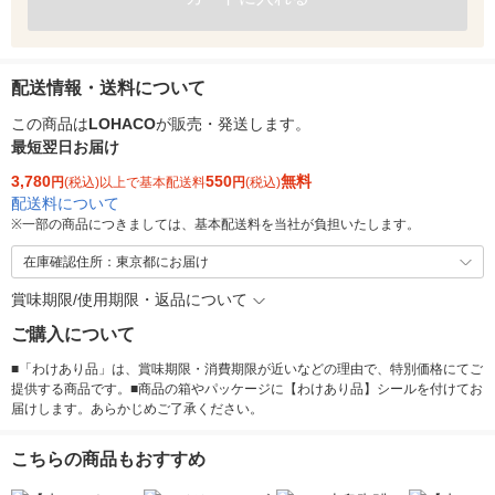
配送情報・送料について
この商品は
LOHACO
が販売・発送します。
最短翌日お届け
3,780
550
無料
円
(税込)以上で基本配送料
円
(税込)
配送料について
※
一部の商品につきましては、基本配送料を当社が負担いたします。
在庫確認住所：東京都にお届け
賞味期限/使用期限・返品について
ご購入について
■「わけあり品」は、賞味期限・消費期限が近いなどの理由で、特別価格にてご
提供する商品です。■商品の箱やパッケージに【わけあり品】シールを付けてお
届けします。あらかじめご了承ください。
こちらの商品もおすすめ