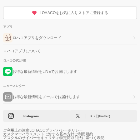
LOHACOをお気に入りストアに登録する
アプリ
ロハコアプリをダウンロード
ロハコアプリについて
ロハコ公式LINE
お得な最新情報をLINEでお届けします
ニュースレター
お得な最新情報をメールでお届けします
Instagram
X（旧Twitter）
ご利用上の注意
LOHACOプライバシーポリシー
カスタマーハラスメントに対する基本方針
ご利用規約
アスクルのサイバーセキュリティ
特定商取引法に基づく表記