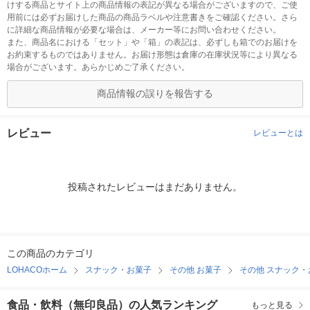
けする商品とサイト上の商品情報の表記が異なる場合がございますので、ご使
用前には必ずお届けした商品の商品ラベルや注意書きをご確認ください。さら
に詳細な商品情報が必要な場合は、メーカー等にお問い合わせください。
また、商品名における「セット」や「箱」の表記は、必ずしも箱でのお届けを
お約束するものではありません。お届け形態は倉庫の在庫状況等により異なる
場合がございます。あらかじめご了承ください。
商品情報の誤りを報告する
レビュー
レビューとは
投稿されたレビューはまだありません。
この商品のカテゴリ
LOHACOホーム
スナック・お菓子
その他 お菓子
その他 スナック・
食品・飲料（無印良品）の人気ランキング
もっと見る