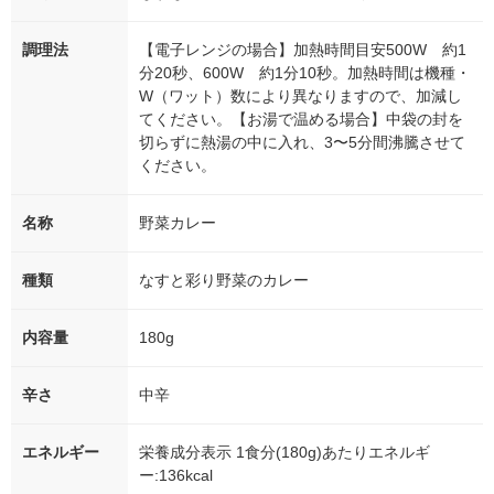
調理法
【電子レンジの場合】加熱時間目安500W 約1
分20秒、600W 約1分10秒。加熱時間は機種・
W（ワット）数により異なりますので、加減し
てください。【お湯で温める場合】中袋の封を
切らずに熱湯の中に入れ、3〜5分間沸騰させて
ください。
名称
野菜カレー
種類
なすと彩り野菜のカレー
内容量
180g
辛さ
中辛
エネルギー
栄養成分表示 1食分(180g)あたりエネルギ
ー:136kcal