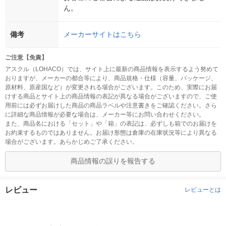
ん。
備考
メーカーサイトはこちら
ご注意【免責】
アスクル（LOHACO）では、サイト上に最新の商品情報を表示するよう努めて
おりますが、メーカーの都合等により、商品規格・仕様（容量、パッケージ、
原材料、原産国など）が変更される場合がございます。このため、実際にお届
けする商品とサイト上の商品情報の表記が異なる場合がございますので、ご使
用前には必ずお届けした商品の商品ラベルや注意書きをご確認ください。さら
に詳細な商品情報が必要な場合は、メーカー等にお問い合わせください。
また、商品名における「セット」や「箱」の表記は、必ずしも箱でのお届けを
お約束するものではありません。お届け形態は倉庫の在庫状況等により異なる
場合がございます。あらかじめご了承ください。
商品情報の誤りを報告する
レビュー
レビューとは