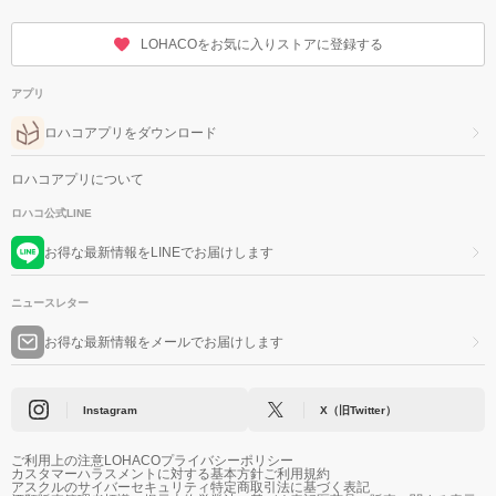
LOHACOをお気に入りストアに登録する
アプリ
ロハコアプリをダウンロード
ロハコアプリについて
ロハコ公式LINE
お得な最新情報をLINEでお届けします
ニュースレター
お得な最新情報をメールでお届けします
Instagram
X（旧Twitter）
ご利用上の注意
LOHACOプライバシーポリシー
カスタマーハラスメントに対する基本方針
ご利用規約
アスクルのサイバーセキュリティ
特定商取引法に基づく表記