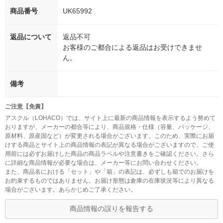
商品番号
UK65992
返品について
返品不可
お客様のご都合による返品はお受けできませ
ん。
備考
ご注意【免責】
アスクル（LOHACO）では、サイト上に最新の商品情報を表示するよう努めて
おりますが、メーカーの都合等により、商品規格・仕様（容量、パッケージ、
原材料、原産国など）が変更される場合がございます。このため、実際にお届
けする商品とサイト上の商品情報の表記が異なる場合がございますので、ご使
用前には必ずお届けした商品の商品ラベルや注意書きをご確認ください。さら
に詳細な商品情報が必要な場合は、メーカー等にお問い合わせください。
また、商品名における「セット」や「箱」の表記は、必ずしも箱でのお届けを
お約束するものではありません。お届け形態は倉庫の在庫状況等により異なる
場合がございます。あらかじめご了承ください。
商品情報の誤りを報告する