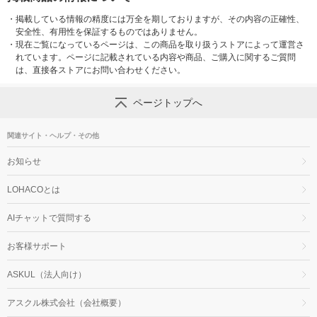
・
掲載している情報の精度には万全を期しておりますが、その内容の正確性、
安全性、有用性を保証するものではありません。
・
現在ご覧になっているページは、この商品を取り扱うストアによって運営さ
れています。ページに記載されている内容や商品、ご購入に関するご質問
は、直接各ストアにお問い合わせください。
ページトップへ
関連サイト・ヘルプ・その他
お知らせ
LOHACOとは
AIチャットで質問する
お客様サポート
ASKUL（法人向け）
アスクル株式会社（会社概要）