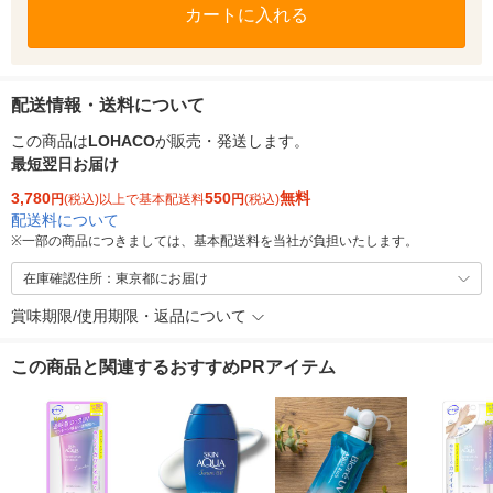
カートに入れる
配送情報・送料について
この商品は
LOHACO
が販売・発送します。
最短翌日お届け
3,780
550
無料
円
(税込)以上で基本配送料
円
(税込)
配送料について
※
一部の商品につきましては、基本配送料を当社が負担いたします。
在庫確認住所：東京都にお届け
賞味期限/使用期限・返品について
この商品と関連するおすすめPRアイテム