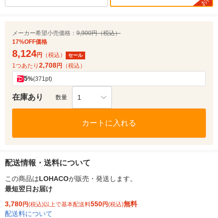
お得
メーカー希望小売価格：
9,900円（税込）
17%OFF価格
8,124
円
（税込）
セール
2,708
1つあたり
円
（税込）
5
%
(371pt)
在庫あり
1
数量
カートに入れる
配送情報・送料について
この商品は
LOHACO
が販売・発送します。
最短翌日お届け
3,780
550
無料
円
(税込)以上で基本配送料
円
(税込)
配送料について