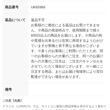
商品番号
UK65966
返品について
返品不可
お客様のご都合による返品はお受けできませ
ん。※商品の発送時点で、使用期限まで残り
600日以上の商品をお届けします。※商品の色
や質感を出来るだけ忠実に再現するよう心がけ
ていますが実物と若干異なる場合がございま
す。※多くのお客様にご利用いただくため、同
一のお客様からの大量のご注文、同一のお届け
先への大量のご注文は、ご注文のキャンセルを
させていただく場合がございます。※一緒にご
注文する商品、またはお届け地域等により翌日
配達ができない場合があります。
備考
ご注意【免責】
アスクル（LOHACO）では、サイト上に最新の商品情報を表示するよう努めて