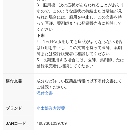
3．服用後、次の症状があらわれることがありま
すので、このような症状の持続または増強が見
られた場合には、服用を中止し、この文書を持
って医師、薬剤師または登録販売者に相談して
ください
下痢
4．1ヵ月位服用しても症状がよくならない場合
は服用を中止し、この文書を持って医師、薬剤
師または登録販売者に相談してください
5．長期連用する場合には、医師、薬剤師または
登録販売者に相談してください
添付文書
成分など詳しい医薬品情報は以下添付文書にて
ご確認ください。
添付文書
ブランド
小太郎漢方製薬
JANコード
4987301039709