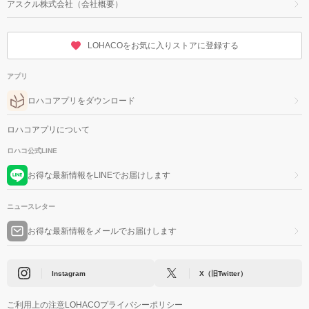
アスクル株式会社（会社概要）
LOHACOをお気に入りストアに登録する
アプリ
ロハコアプリをダウンロード
ロハコアプリについて
ロハコ公式LINE
お得な最新情報をLINEでお届けします
ニュースレター
お得な最新情報をメールでお届けします
Instagram
X（旧Twitter）
ご利用上の注意
LOHACOプライバシーポリシー