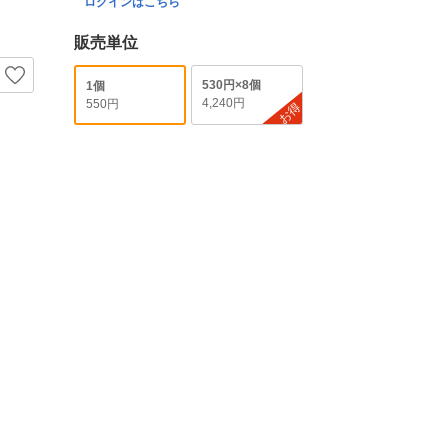
ログインはこちら
販売単位
530円×8個
1個
4,240円
550円
お得