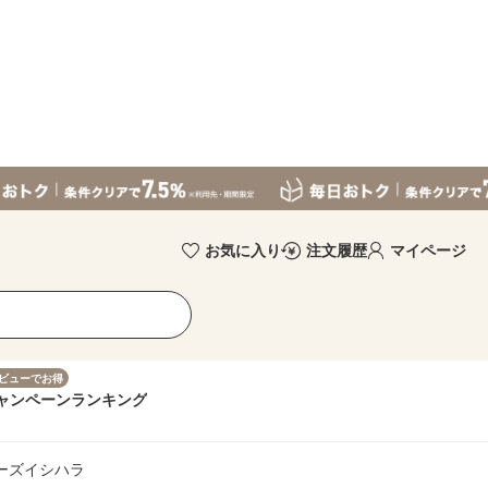
お気に入り
注文履歴
マイページ
ビューでお得
ャンペーン
ランキング
シーズイシハラ