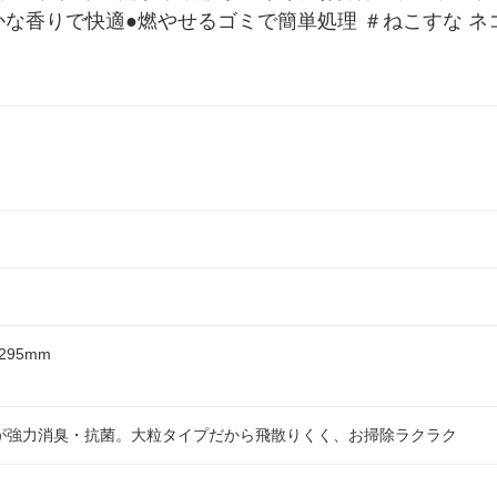
な香りで快適●燃やせるゴミで簡単処理 ＃ねこすな ネコス
295mm
が強力消臭・抗菌。大粒タイプだから飛散りくく、お掃除ラクラク