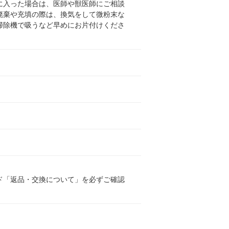
に入った場合は、医師や獣医師にご相談
廃棄や充填の際は、換気をして微粉末な
掃除機で吸うなど早めにお片付けくださ
ド「返品・交換について」を必ずご確認