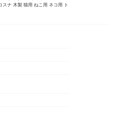
ナ 木製 猫用 ねこ用 ネコ用 ト