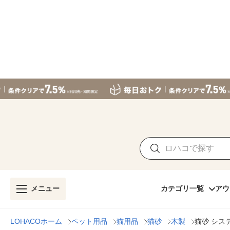
メニュー
カテゴリ一覧
アウ
LOHACOホーム
ペット用品
猫用品
猫砂
木製
猫砂 シス