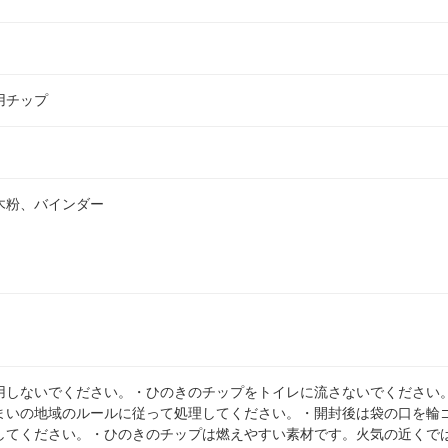
用チップ
木粉、バインダー
用しないでください。・ひのきのチップをトイレに流さないでください
まいの地域のルールに従って処理してください。・開封後は袋の口を輪
してください。・ひのきのチップは燃えやすい素材です。火気の近くで