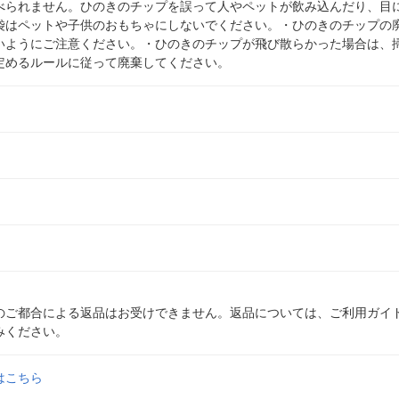
べられません。ひのきのチップを誤って人やペットが飲み込んだり、目
袋はペットや子供のおもちゃにしないでください。・ひのきのチップの
いようにご注意ください。・ひのきのチップが飛び散らかった場合は、
定めるルールに従って廃棄してください。
のご都合による返品はお受けできません。返品については、ご利用ガイ
みください。
はこちら