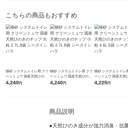
こちらの商品もおすすめ
猫砂 システムトイレ用 クリ
猫砂 システムトイレ用 クリ
猫砂 システムトイレ用
ーンミュウ 国産天然ひのき
ーンミュウ 国産天然ひのき
ーンミュウ 国産天然
のチップ 大粒 2.7L 8袋 シー
のチップ 小粒 2.7L 8袋 シー
のチップ 大粒 4.6L 5
4,240
4,240
4,225
円
円
円
ズイシハラ
ズイシハラ
ズイシハラ
商品説明
●天然ひのき成分が強力消臭・抗