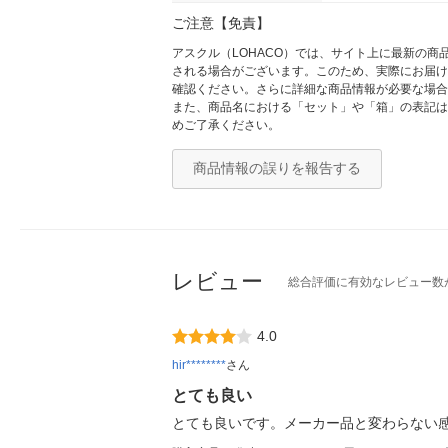
ご注意【免責】
アスクル（LOHACO）では、サイト上に最新の
される場合がございます。このため、実際にお届け
確認ください。さらに詳細な商品情報が必要な場合
また、商品名における「セット」や「箱」の表記は
めご了承ください。
商品情報の誤りを報告する
レビュー
総合評価に有効なレビュー数
4.0
hir********
さん
とても良い
とても良いです。メーカー品と変わらない