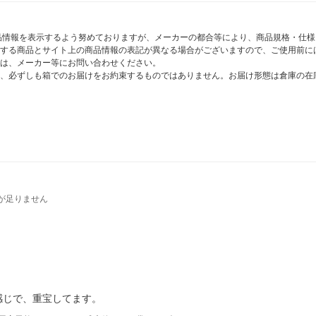
商品情報を表示するよう努めておりますが、メーカーの都合等により、商品規格・仕
する商品とサイト上の商品情報の表記が異なる場合がございますので、ご使用前に
は、メーカー等にお問い合わせください。
、必ずしも箱でのお届けをお約束するものではありません。お届け形態は倉庫の在
が足りません
感じで、重宝してます。