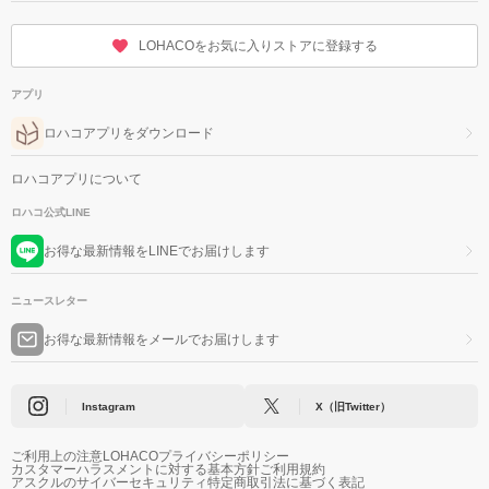
LOHACOをお気に入りストアに登録する
アプリ
ロハコアプリをダウンロード
ロハコアプリについて
ロハコ公式LINE
お得な最新情報をLINEでお届けします
ニュースレター
お得な最新情報をメールでお届けします
Instagram
X（旧Twitter）
ご利用上の注意
LOHACOプライバシーポリシー
カスタマーハラスメントに対する基本方針
ご利用規約
アスクルのサイバーセキュリティ
特定商取引法に基づく表記