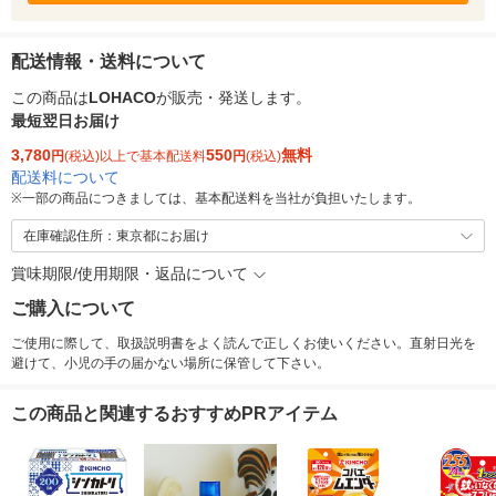
配送情報・送料について
この商品は
LOHACO
が販売・発送します。
最短翌日お届け
3,780
550
無料
円
(税込)以上で基本配送料
円
(税込)
配送料について
※
一部の商品につきましては、基本配送料を当社が負担いたします。
在庫確認住所：東京都にお届け
賞味期限/使用期限・返品について
ご購入について
ご使用に際して、取扱説明書をよく読んで正しくお使いください。直射日光を
避けて、小児の手の届かない場所に保管して下さい。
この商品と関連するおすすめPRアイテム