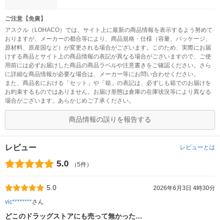
ご注意【免責】
アスクル（LOHACO）では、サイト上に最新の商品情報を表示するよう努めて
おりますが、メーカーの都合等により、商品規格・仕様（容量、パッケージ、
原材料、原産国など）が変更される場合がございます。このため、実際にお届
けする商品とサイト上の商品情報の表記が異なる場合がございますので、ご使
用前には必ずお届けした商品の商品ラベルや注意書きをご確認ください。さら
に詳細な商品情報が必要な場合は、メーカー等にお問い合わせください。
また、商品名における「セット」や「箱」の表記は、必ずしも箱でのお届けを
お約束するものではありません。お届け形態は倉庫の在庫状況等により異なる
場合がございます。あらかじめご了承ください。
商品情報の誤りを報告する
レビュー
レビューとは
5.0
（5件）
5.0
2026年6月3日 4時30分
vic********
さん
どこのドラッグストアにも売って無かった…