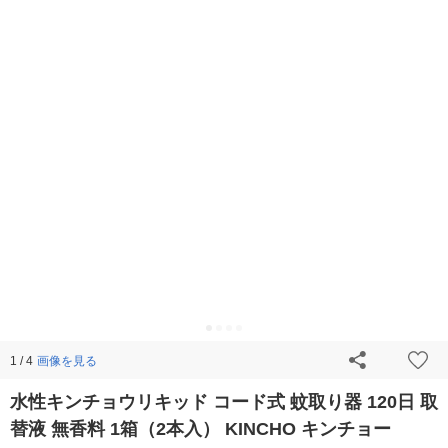
画像を見る
1 / 4
水性キンチョウリキッド コード式 蚊取り器 120日 取
替液 無香料 1箱（2本入） KINCHO キンチョー