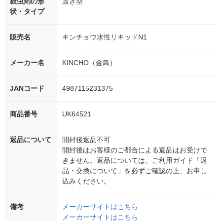
殺虫剤の形
置き型
状・タイプ
販売名
キンチョウ水性リキッドN1
メーカー名
KINCHO（金鳥）
JANコード
4987115231375
商品番号
UK64521
返品について
開封後返品不可
開封後はお客様のご都合による返品はお受けで
きません。返品については、ご利用ガイド「返
品・交換について」を必ずご確認の上、お申し
込みください。
備考
メーカーサイトはこちら
メーカーサイトはこちら