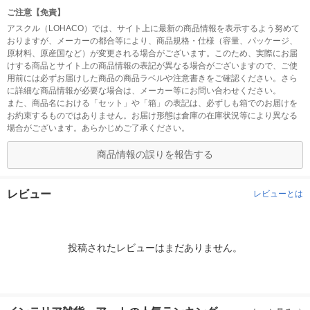
ご注意【免責】
アスクル（LOHACO）では、サイト上に最新の商品情報を表示するよう努めて
おりますが、メーカーの都合等により、商品規格・仕様（容量、パッケージ、
原材料、原産国など）が変更される場合がございます。このため、実際にお届
けする商品とサイト上の商品情報の表記が異なる場合がございますので、ご使
用前には必ずお届けした商品の商品ラベルや注意書きをご確認ください。さら
に詳細な商品情報が必要な場合は、メーカー等にお問い合わせください。
また、商品名における「セット」や「箱」の表記は、必ずしも箱でのお届けを
お約束するものではありません。お届け形態は倉庫の在庫状況等により異なる
場合がございます。あらかじめご了承ください。
商品情報の誤りを報告する
レビュー
レビューとは
投稿されたレビューはまだありません。