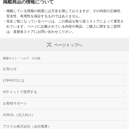
掲載商品の情報について
・
掲載している情報の精度には万全を期しておりますが、その内容の正確性、
安全性、有用性を保証するものではありません。
・
現在ご覧になっているページは、この商品を取り扱うストアによって運営さ
れています。ページに記載されている内容や商品、ご購入に関するご質問
は、直接各ストアにお問い合わせください。
ページトップへ
関連サイト・ヘルプ・その他
お知らせ
LOHACOとは
AIチャットで質問する
お客様サポート
ASKUL（法人向け）
アスクル株式会社（会社概要）