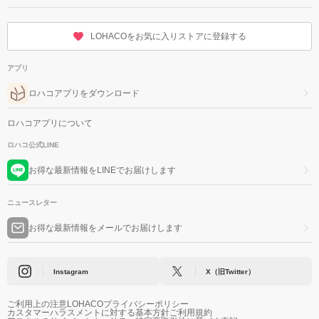
LOHACOをお気に入りストアに登録する
アプリ
ロハコアプリをダウンロード
ロハコアプリについて
ロハコ公式LINE
お得な最新情報をLINEでお届けします
ニュースレター
お得な最新情報をメールでお届けします
Instagram
X（旧Twitter）
ご利用上の注意
LOHACOプライバシーポリシー
カスタマーハラスメントに対する基本方針
ご利用規約