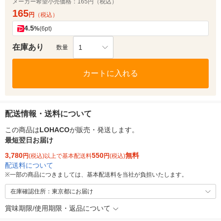
メーカー希望小売価格：
165円（税込）
165
円
（税込）
4.5
%
(6pt)
在庫あり
1
数量
カートに入れる
配送情報・送料について
この商品は
LOHACO
が販売・発送します。
最短翌日お届け
3,780
550
無料
円
(税込)以上で基本配送料
円
(税込)
配送料について
※
一部の商品につきましては、基本配送料を当社が負担いたします。
在庫確認住所：東京都にお届け
賞味期限/使用期限・返品について