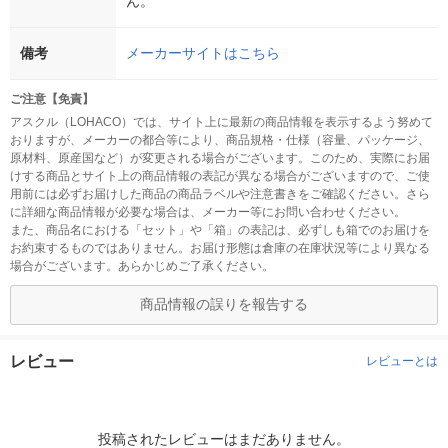
ん。
備考
メーカーサイトはこちら
ご注意【免責】
アスクル（LOHACO）では、サイト上に最新の商品情報を表示するよう努めて
おりますが、メーカーの都合等により、商品規格・仕様（容量、パッケージ、
原材料、原産国など）が変更される場合がございます。このため、実際にお届
けする商品とサイト上の商品情報の表記が異なる場合がございますので、ご使
用前には必ずお届けした商品の商品ラベルや注意書きをご確認ください。さら
に詳細な商品情報が必要な場合は、メーカー等にお問い合わせください。
また、商品名における「セット」や「箱」の表記は、必ずしも箱でのお届けを
お約束するものではありません。お届け形態は倉庫の在庫状況等により異なる
場合がございます。あらかじめご了承ください。
商品情報の誤りを報告する
レビュー
レビューとは
投稿されたレビューはまだありません。