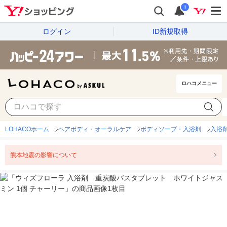
i
ログイン
ID新規取得
ロハコメニュー
LOHACOホーム
ヘアボディ・オーラルケア
ボディソープ・入浴剤
入浴
熊本地震の影響について