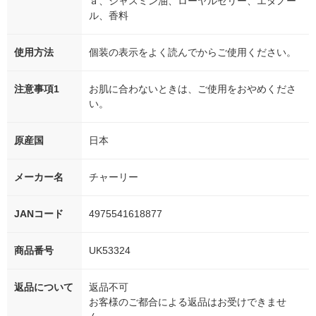
ａ、ジャスミン油、ローヤルゼリー、エタノー
ル、香料
使用方法
個装の表示をよく読んでからご使用ください。
注意事項1
お肌に合わないときは、ご使用をおやめくださ
い。
原産国
日本
メーカー名
チャーリー
JANコード
4975541618877
商品番号
UK53324
返品について
返品不可
お客様のご都合による返品はお受けできませ