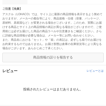
ご注意【免責】
アスクル（LOHACO）では、サイト上に最新の商品情報を表示するよう努めて
おりますが、メーカーの都合等により、商品規格・仕様（容量、パッケージ、
原材料、原産国など）が変更される場合がございます。このため、実際にお届
けする商品とサイト上の商品情報の表記が異なる場合がございますので、ご使
用前には必ずお届けした商品の商品ラベルや注意書きをご確認ください。さら
に詳細な商品情報が必要な場合は、メーカー等にお問い合わせください。
また、商品名における「セット」や「箱」の表記は、必ずしも箱でのお届けを
お約束するものではありません。お届け形態は倉庫の在庫状況等により異なる
場合がございます。あらかじめご了承ください。
商品情報の誤りを報告する
レビュー
レビューとは
投稿されたレビューはまだありません。