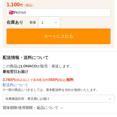
1,100
円
（税込）
5
%
(50pt)
在庫あり
1
数量
カートに入れる
配送情報・送料について
この商品は
LOHACO
が販売・発送します。
最短翌日お届け
3,780
550
無料
円
(税込)以上で基本配送料
円
(税込)
配送料について
※
一部の商品につきましては、基本配送料を当社が負担いたします。
在庫確認住所：東京都にお届け
賞味期限/使用期限・返品について