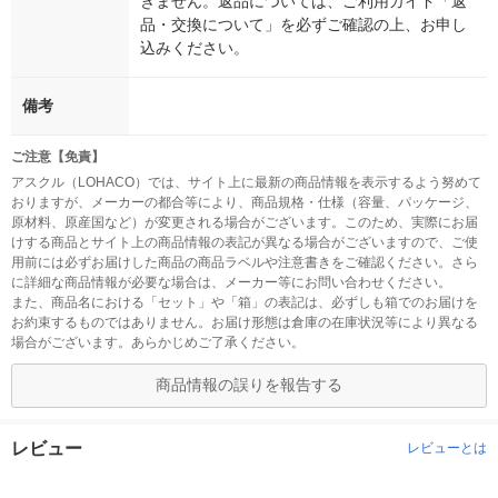
きません。返品については、ご利用ガイド「返
品・交換について」を必ずご確認の上、お申し
込みください。
備考
ご注意【免責】
アスクル（LOHACO）では、サイト上に最新の商品情報を表示するよう努めて
おりますが、メーカーの都合等により、商品規格・仕様（容量、パッケージ、
原材料、原産国など）が変更される場合がございます。このため、実際にお届
けする商品とサイト上の商品情報の表記が異なる場合がございますので、ご使
用前には必ずお届けした商品の商品ラベルや注意書きをご確認ください。さら
に詳細な商品情報が必要な場合は、メーカー等にお問い合わせください。
また、商品名における「セット」や「箱」の表記は、必ずしも箱でのお届けを
お約束するものではありません。お届け形態は倉庫の在庫状況等により異なる
場合がございます。あらかじめご了承ください。
商品情報の誤りを報告する
レビュー
レビューとは