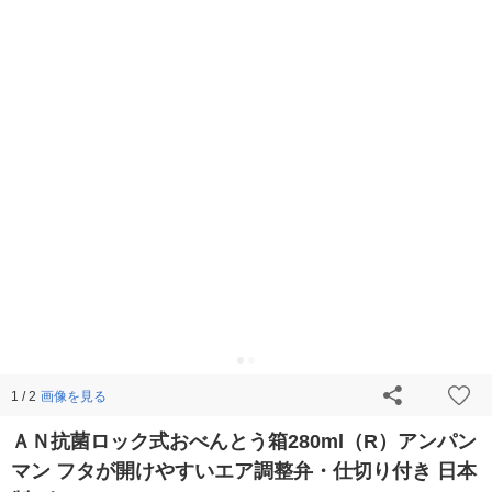
画像を見る
1 / 2
ＡＮ抗菌ロック式おべんとう箱280ml（R）アンパン
マン フタが開けやすいエア調整弁・仕切り付き 日本