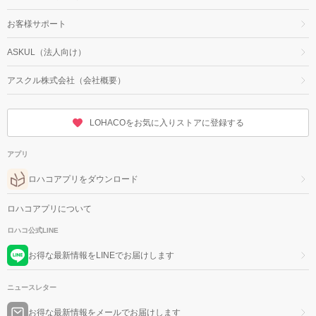
お客様サポート
ASKUL（法人向け）
アスクル株式会社（会社概要）
LOHACOをお気に入りストアに登録する
アプリ
ロハコアプリをダウンロード
ロハコアプリについて
ロハコ公式LINE
お得な最新情報をLINEでお届けします
ニュースレター
お得な最新情報をメールでお届けします