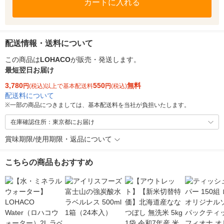
カートに入れる
配送情報・送料について
この商品は
LOHACO
が販売・発送します。
最短翌日お届け
3,780
550
無料
円
(税込)以上で基本配送料
円
(税込)
配送料について
※
一部の商品につきましては、基本配送料を当社が負担いたします。
在庫確認住所：東京都にお届け
賞味期限/使用期限・返品について
こちらの商品もおすすめ