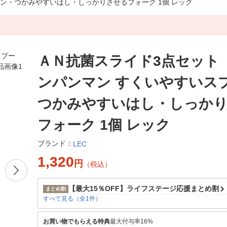
ン・つかみやすいはし・しっかりさせるフォーク 1個 レック
ＡＮ抗菌スライド3点セット
ンパンマン すくいやすいス
つかみやすいはし・しっか
フォーク 1個 レック
ブランド：
LEC
1,320
円
（税込）
【最大15％OFF】ライフステージ応援まとめ割
まとめ割
すべて見る（全1件）
お買い物でもらえる特典
最大付与率16%