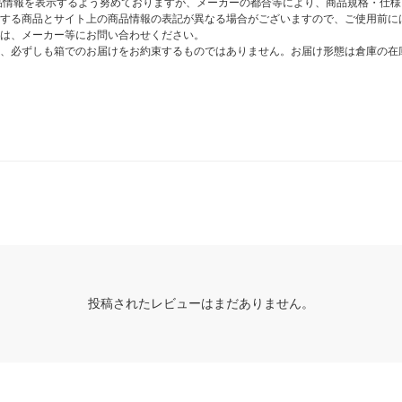
商品情報を表示するよう努めておりますが、メーカーの都合等により、商品規格・仕
する商品とサイト上の商品情報の表記が異なる場合がございますので、ご使用前に
は、メーカー等にお問い合わせください。
、必ずしも箱でのお届けをお約束するものではありません。お届け形態は倉庫の在
投稿されたレビューはまだありません。