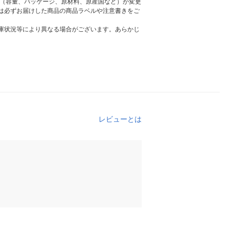
様（容量、パッケージ、原材料、原産国など）が変更
は必ずお届けした商品の商品ラベルや注意書きをご
庫状況等により異なる場合がございます。あらかじ
レビューとは