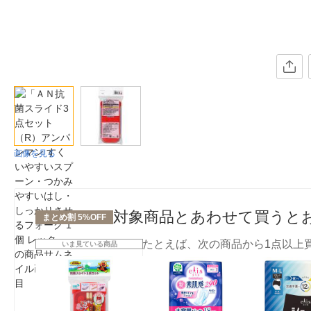
画像を見る
対象商品とあわせて買うと
まとめ割 5%OFF
たとえば、次の商品から1点以上
いま見ている商品