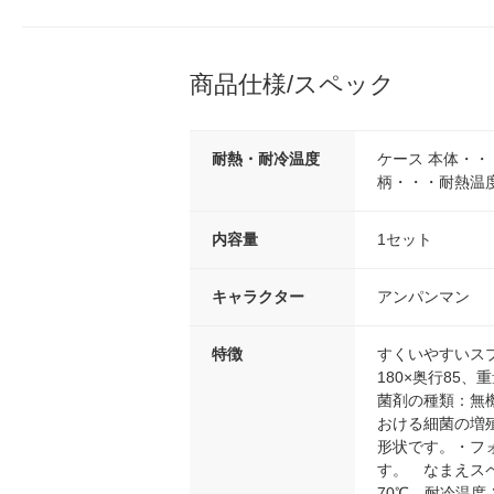
商品仕様/スペック
耐熱・耐冷温度
ケース 本体・・
柄・・・耐熱温度
内容量
1セット
キャラクター
アンパンマン
特徴
すくいやすいス
180×奥行85、
菌剤の種類：無
おける細菌の増
形状です。・フ
す。 なまえスペ
70℃、耐冷温度