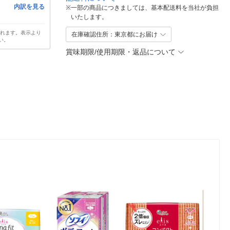
内訳を見る
※
一部の商品につきましては、基本配送料を当社が負担
いたします。
されます。表示より
在庫確認住所：東京都にお届け
い。
賞味期限/使用期限・返品について