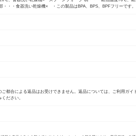
部・・・食器洗い乾燥機× ・この製品はBPA、BPS、BPFフリーです。
のご都合による返品はお受けできません。返品については、ご利用ガイ
みください。