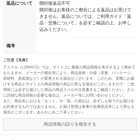
返品について
開封後返品不可
開封後はお客様のご都合による返品はお受けで
きません。返品については、ご利用ガイド「返
品・交換について」を必ずご確認の上、お申し
込みください。
備考
ご注意【免責】
アスクル（LOHACO）では、サイト上に最新の商品情報を表示するよう努めて
おりますが、メーカーの都合等により、商品規格・仕様（容量、パッケージ、
原材料、原産国など）が変更される場合がございます。このため、実際にお届
けする商品とサイト上の商品情報の表記が異なる場合がございますので、ご使
用前には必ずお届けした商品の商品ラベルや注意書きをご確認ください。さら
に詳細な商品情報が必要な場合は、メーカー等にお問い合わせください。
また、商品名における「セット」や「箱」の表記は、必ずしも箱でのお届けを
お約束するものではありません。お届け形態は倉庫の在庫状況等により異なる
場合がございます。あらかじめご了承ください。
商品情報の誤りを報告する