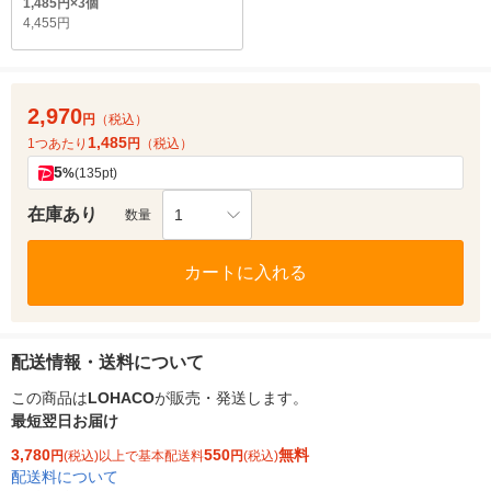
1,485円×3個
4,455円
2,970
円
（税込）
1,485
1つあたり
円
（税込）
5
%
(135pt)
在庫あり
1
数量
カートに入れる
配送情報・送料について
この商品は
LOHACO
が販売・発送します。
最短翌日お届け
3,780
550
無料
円
(税込)以上で基本配送料
円
(税込)
配送料について