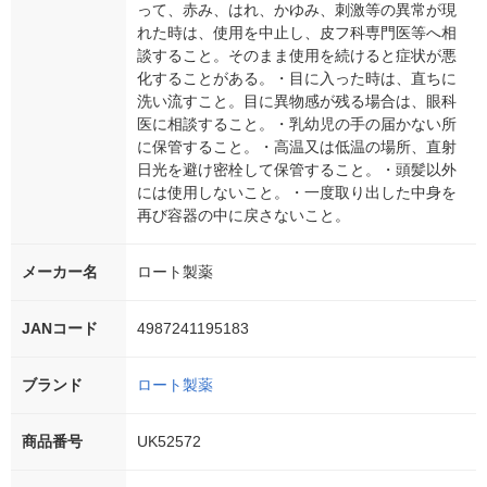
って、赤み、はれ、かゆみ、刺激等の異常が現
れた時は、使用を中止し、皮フ科専門医等へ相
談すること。そのまま使用を続けると症状が悪
化することがある。・目に入った時は、直ちに
洗い流すこと。目に異物感が残る場合は、眼科
医に相談すること。・乳幼児の手の届かない所
に保管すること。・高温又は低温の場所、直射
日光を避け密栓して保管すること。・頭髪以外
には使用しないこと。・一度取り出した中身を
再び容器の中に戻さないこと。
メーカー名
ロート製薬
JANコード
4987241195183
ブランド
ロート製薬
商品番号
UK52572