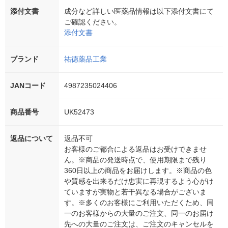
添付文書
成分など詳しい医薬品情報は以下添付文書にて
ご確認ください。
添付文書
ブランド
祐徳薬品工業
JANコード
4987235024406
商品番号
UK52473
返品について
返品不可
お客様のご都合による返品はお受けできませ
ん。※商品の発送時点で、使用期限まで残り
360日以上の商品をお届けします。※商品の色
や質感を出来るだけ忠実に再現するよう心がけ
ていますが実物と若干異なる場合がございま
す。※多くのお客様にご利用いただくため、同
一のお客様からの大量のご注文、同一のお届け
先への大量のご注文は、ご注文のキャンセルを