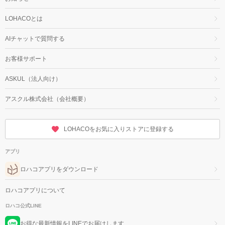
LOHACOとは
AIチャットで質問する
お客様サポート
ASKUL（法人向け）
アスクル株式会社（会社概要）
LOHACOをお気に入りストアに登録する
アプリ
ロハコアプリをダウンロード
ロハコアプリについて
ロハコ公式LINE
お得な最新情報をLINEでお届けします