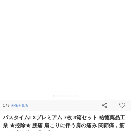
画像を見る
1 / 9
パスタイムLXプレミアム 7枚 3箱セット 祐徳薬品工
業 ★控除★ 腰痛 肩こりに伴う肩の痛み 関節痛，筋