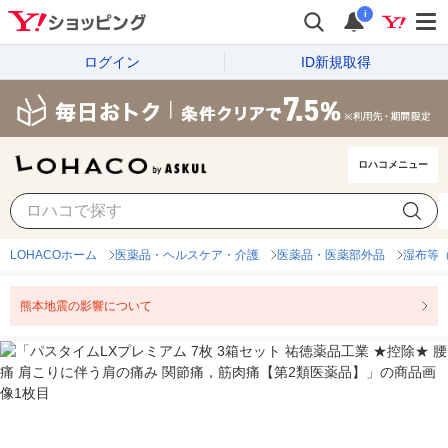
i
ログイン
ID新規取得
ロハコメニュー
LOHACOホーム
医薬品・ヘルスケア・介護
医薬品・医薬部外品
湿布等
熊本地震の影響について