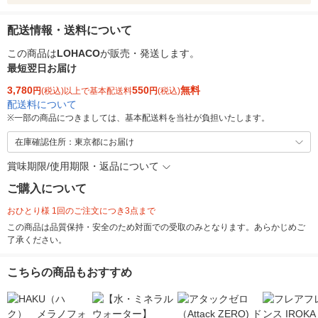
配送情報・送料について
この商品は
LOHACO
が販売・発送します。
最短翌日お届け
3,780
550
無料
円
(税込)以上で基本配送料
円
(税込)
配送料について
※
一部の商品につきましては、基本配送料を当社が負担いたします。
在庫確認住所：東京都にお届け
賞味期限/使用期限・返品について
ご購入について
おひとり様 1回のご注文につき3点まで
この商品は品質保持・安全のため対面での受取のみとなります。あらかじめご
了承ください。
こちらの商品もおすすめ