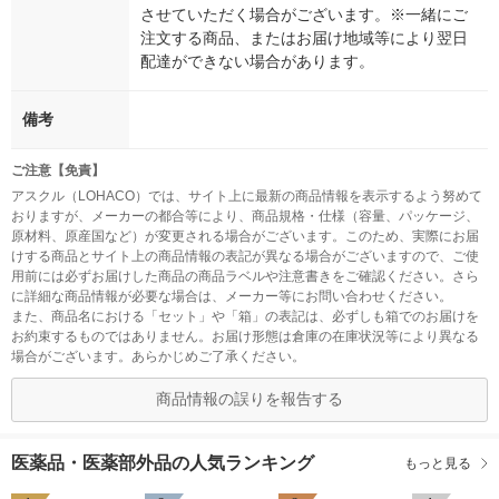
させていただく場合がございます。※一緒にご
注文する商品、またはお届け地域等により翌日
配達ができない場合があります。
備考
ご注意【免責】
アスクル（LOHACO）では、サイト上に最新の商品情報を表示するよう努めて
おりますが、メーカーの都合等により、商品規格・仕様（容量、パッケージ、
原材料、原産国など）が変更される場合がございます。このため、実際にお届
けする商品とサイト上の商品情報の表記が異なる場合がございますので、ご使
用前には必ずお届けした商品の商品ラベルや注意書きをご確認ください。さら
に詳細な商品情報が必要な場合は、メーカー等にお問い合わせください。
また、商品名における「セット」や「箱」の表記は、必ずしも箱でのお届けを
お約束するものではありません。お届け形態は倉庫の在庫状況等により異なる
場合がございます。あらかじめご了承ください。
商品情報の誤りを報告する
医薬品・医薬部外品の人気ランキング
もっと見る