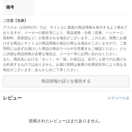
備考
ご注意【免責】
アスクル（LOHACO）では、サイト上に最新の商品情報を表示するよう努めて
おりますが、メーカーの都合等により、商品規格・仕様（容量、パッケージ、
原材料、原産国など）が変更される場合がございます。このため、実際にお届
けする商品とサイト上の商品情報の表記が異なる場合がございますので、ご使
用前には必ずお届けした商品の商品ラベルや注意書きをご確認ください。さら
に詳細な商品情報が必要な場合は、メーカー等にお問い合わせください。
また、商品名における「セット」や「箱」の表記は、必ずしも箱でのお届けを
お約束するものではありません。お届け形態は倉庫の在庫状況等により異なる
場合がございます。あらかじめご了承ください。
商品情報の誤りを報告する
レビュー
レビューとは
投稿されたレビューはまだありません。