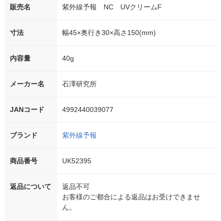
販売名
紫外線予報 NC UVクリームF
寸法
幅45×奥行き30×高さ150(mm)
内容量
40g
メーカー名
石澤研究所
JANコード
4992440039077
ブランド
紫外線予報
商品番号
UK52395
返品について
返品不可
お客様のご都合による返品はお受けできませ
ん。