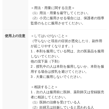
＜用法・用量に関する注意＞
（1）用法・用量を厳守してください。
（2）小児に服用させる場合には、保護者の指導
監督のもとに服用させてください。
使用上の注意
＜してはいけないこと＞
（守らないと現在の症状が悪化したり、副作用
が起こりやすくなります。）
1．本剤を服用している間は、次の医薬品を服用
しないでください。
他の瀉下薬（下剤）
2．授乳中の人は本剤を服用しないか、本剤を服
用する場合は授乳を避けてください。
3．大量に服用しないでください。
＜相談すること＞
1．次の人は服用前に医師、薬剤師又は登録販売
者に相談してください。
（1）医師の治療を受けている人
（2）妊婦又は妊娠していると思われる人