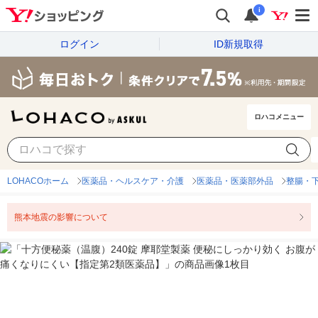
i
ログイン
ID新規取得
ロハコメニュー
LOHACOホーム
医薬品・ヘルスケア・介護
医薬品・医薬部外品
整腸・
熊本地震の影響について