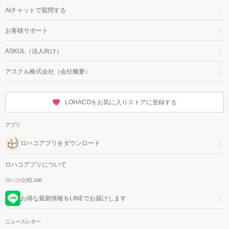
AIチャットで質問する
お客様サポート
ASKUL（法人向け）
アスクル株式会社（会社概要）
LOHACOをお気に入りストアに登録する
アプリ
ロハコアプリをダウンロード
ロハコアプリについて
ロハコ公式LINE
お得な最新情報をLINEでお届けします
ニュースレター