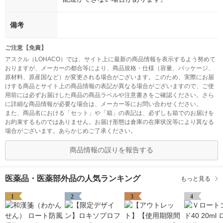
備考
ご注意【免責】
アスクル（LOHACO）では、サイト上に最新の商品情報を表示するよう努めて
おりますが、メーカーの都合等により、商品規格・仕様（容量、パッケージ、
原材料、原産国など）が変更される場合がございます。このため、実際にお届
けする商品とサイト上の商品情報の表記が異なる場合がございますので、ご使
用前には必ずお届けした商品の商品ラベルや注意書きをご確認ください。さら
に詳細な商品情報が必要な場合は、メーカー等にお問い合わせください。
また、商品名における「セット」や「箱」の表記は、必ずしも箱でのお届けを
お約束するものではありません。お届け形態は倉庫の在庫状況等により異なる
場合がございます。あらかじめご了承ください。
商品情報の誤りを報告する
医薬品・医薬部外品の人気ランキング
もっと見る
1
2
3
4