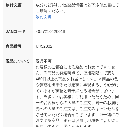
添付文書
成分など詳しい医薬品情報は以下添付文書にて
ご確認ください。
添付文書
JANコード
4987210420018
商品番号
UK52382
返品について
返品不可
お客様のご都合による返品はお受けできませ
ん。※商品の発送時点で、使用期限まで残り
480日以上の商品をお届けします。※商品の色
や質感を出来るだけ忠実に再現するよう心がけ
ていますが実物と若干異なる場合がございま
す。※多くのお客様にご利用いただくため、同
一のお客様からの大量のご注文、同一のお届け
先への大量のご注文は、ご注文のキャンセルを
させていただく場合がございます。※一緒にご
注文する商品、またはお届け地域等により翌日
配達ができない場合があります。