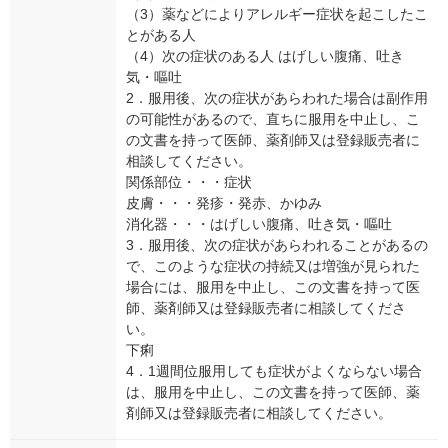
（3）薬などによりアレルギー症状を起こしたこ
とがある人
（4）次の症状のある人 はげしい腹痛、吐き
気・嘔吐
2．服用後、次の症状があらわれた場合は副作用
の可能性があるので、直ちに服用を中止し、こ
の文書を持って医師、薬剤師又は登録販売者に
相談してください。
関係部位・・・症状
皮膚・・・発疹・発赤、かゆみ
消化器・・・はげしい腹痛、吐き気・嘔吐
3．服用後、次の症状があらわれることがあるの
で、このような症状の持続又は増強が見られた
場合には、服用を中止し、この文書を持って医
師、薬剤師又は登録販売者に相談してくださ
い。
下痢
4．1週間位服用しても症状がよくならない場合
は、服用を中止し、この文書を持って医師、薬
剤師又は登録販売者に相談してください。