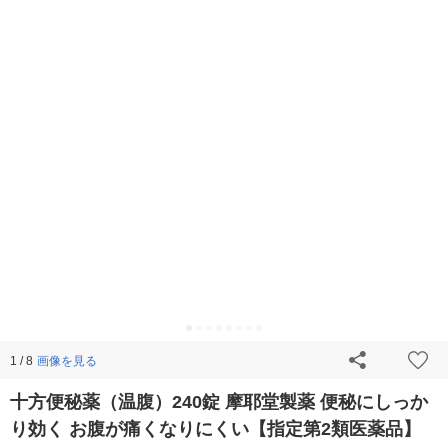
画像を見る
1 / 8
十方便秘薬（温腹）240錠 摩耶堂製薬 便秘にしっか
り効く お腹が痛くなりにくい【指定第2類医薬品】