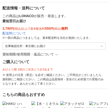
配送情報・送料について
この商品は
LOHACO
が販売・発送します。
最短翌日お届け
3,780
550
無料
円
(税込)以上で基本配送料
円
(税込)
配送料について
※
一部の商品につきましては、基本配送料を当社が負担いたします。
在庫確認住所：東京都にお届け
賞味期限/使用期限・返品について
ご購入について
おひとり様 1回のご注文につき3点まで
※ 使用上の注意（禁忌）を必ずご確認ください。ご不明点がございましたら、
薬剤師にご相談ください。この商品は品質保持・安全のため対面での受取のみ
となります。あらかじめご了承ください。
こちらの商品もおすすめ